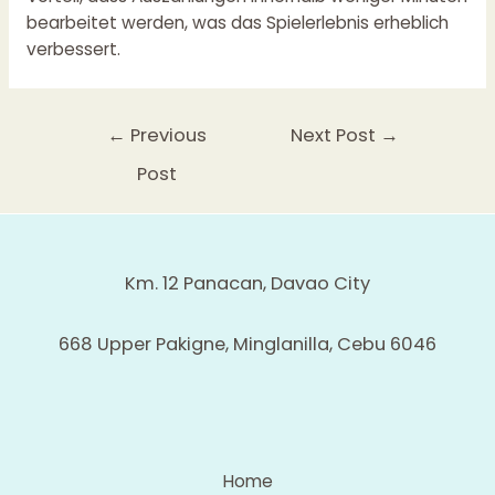
bearbeitet werden, was das Spielerlebnis erheblich
verbessert.
Post
←
Previous
Next Post
→
navigation
Post
Km. 12 Panacan, Davao City
668 Upper Pakigne, Minglanilla, Cebu 6046
Home