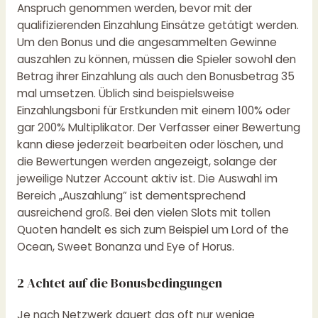
Anspruch genommen werden, bevor mit der
qualifizierenden Einzahlung Einsätze getätigt werden.
Um den Bonus und die angesammelten Gewinne
auszahlen zu können, müssen die Spieler sowohl den
Betrag ihrer Einzahlung als auch den Bonusbetrag 35
mal umsetzen. Üblich sind beispielsweise
Einzahlungsboni für Erstkunden mit einem 100% oder
gar 200% Multiplikator. Der Verfasser einer Bewertung
kann diese jederzeit bearbeiten oder löschen, und
die Bewertungen werden angezeigt, solange der
jeweilige Nutzer Account aktiv ist. Die Auswahl im
Bereich „Auszahlung” ist dementsprechend
ausreichend groß. Bei den vielen Slots mit tollen
Quoten handelt es sich zum Beispiel um Lord of the
Ocean, Sweet Bonanza und Eye of Horus.
2 Achtet auf die Bonusbedingungen
Je nach Netzwerk dauert das oft nur wenige