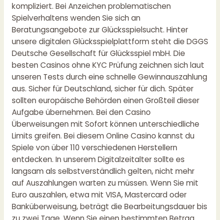
kompliziert. Bei Anzeichen problematischen
Spielverhaltens wenden Sie sich an
Beratungsangebote zur Glücksspielsucht. Hinter
unsere digitalen Glücksspielplattform steht die DGGS
Deutsche Gesellschaft für Glücksspiel mbH. Die
besten Casinos ohne KYC Prüfung zeichnen sich laut
unseren Tests durch eine schnelle Gewinnauszahlung
aus. Sicher für Deutschland, sicher für dich. Später
sollten europäische Behörden einen Großteil dieser
Aufgabe übernehmen. Bei den Casino
Überweisungen mit Sofort können unterschiedliche
Limits greifen. Bei diesem Online Casino kannst du
Spiele von über 110 verschiedenen Herstellern
entdecken. In unserem Digitalzeitalter sollte es
langsam als selbstverständlich gelten, nicht mehr
auf Auszahlungen warten zu müssen. Wenn Sie mit
Euro auszahlen, etwa mit VISA, Mastercard oder
Banküberweisung, beträgt die Bearbeitungsdauer bis
zu zwei Tage. Wenn Sie einen bestimmten Betrag