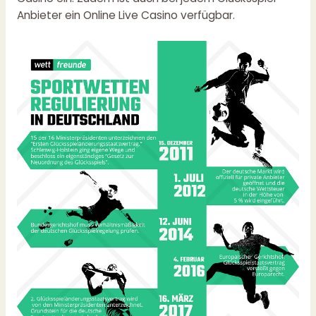
Anbieter ein Online Live Casino verfügbar.