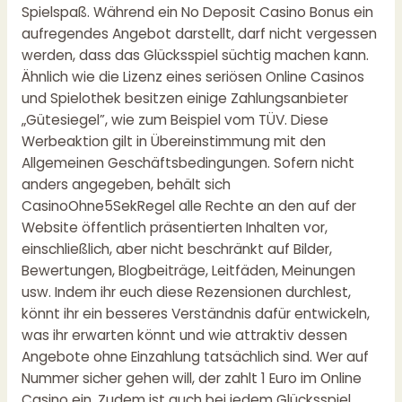
Spielspaß. Während ein No Deposit Casino Bonus ein
aufregendes Angebot darstellt, darf nicht vergessen
werden, dass das Glücksspiel süchtig machen kann.
Ähnlich wie die Lizenz eines seriösen Online Casinos
und Spielothek besitzen einige Zahlungsanbieter
„Gütesiegel”, wie zum Beispiel vom TÜV. Diese
Werbeaktion gilt in Übereinstimmung mit den
Allgemeinen Geschäftsbedingungen. Sofern nicht
anders angegeben, behält sich
CasinoOhne5SekRegel alle Rechte an den auf der
Website öffentlich präsentierten Inhalten vor,
einschließlich, aber nicht beschränkt auf Bilder,
Bewertungen, Blogbeiträge, Leitfäden, Meinungen
usw. Indem ihr euch diese Rezensionen durchlest,
könnt ihr ein besseres Verständnis dafür entwickeln,
was ihr erwarten könnt und wie attraktiv dessen
Angebote ohne Einzahlung tatsächlich sind. Wer auf
Nummer sicher gehen will, der zahlt 1 Euro im Online
Casino ein. Zudem ist auch bei jedem Glücksspiel