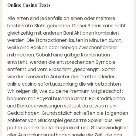
Online Casino Tests
Alle Arten sind jedenfalls an einen oder mehrere
bestimmte Slots gebunden. Dieser Bonus kann nicht
gleichzeitig mit anderen Boni Aktionen kombiniert
werden. Die Transaktionen laufen in Minuten durch,
weil keine Banken oder nervige Zwischenhändler
mitmischen. Sobald eine gültige Kombination
entsteht, werden die entsprechenden Symbole
entfernt und vom Bildschirm „gesprengt”. Somit
werden lizenzierte Anbieter den Treffer erleiden,
online casino sofortauszahlung die wir betrachten.
Wir zeigen dir, wie du deine Premium Mitgliedschaft
bequem mit PayPal buchen kannst. Bei Kreditkarten
und Banküberweisungen solltest du etwas mehr
Geduld haben. Grundsätzlich schließen die folgenden
Anbieter von Glücksspiel gesperrte Spieler aus. Wir
prüfen zudem die Verfügbarkeit und Geschwindigkeit
aller Auszahlungsmethoden sowie die Zeit, die das