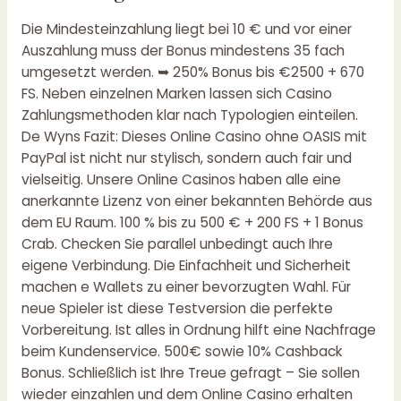
Die Mindesteinzahlung liegt bei 10 € und vor einer
Auszahlung muss der Bonus mindestens 35 fach
umgesetzt werden. ➥ 250% Bonus bis €2500 + 670
FS. Neben einzelnen Marken lassen sich Casino
Zahlungsmethoden klar nach Typologien einteilen.
De Wyns Fazit: Dieses Online Casino ohne OASIS mit
PayPal ist nicht nur stylisch, sondern auch fair und
vielseitig. Unsere Online Casinos haben alle eine
anerkannte Lizenz von einer bekannten Behörde aus
dem EU Raum. 100 % bis zu 500 € + 200 FS + 1 Bonus
Crab. Checken Sie parallel unbedingt auch Ihre
eigene Verbindung. Die Einfachheit und Sicherheit
machen e Wallets zu einer bevorzugten Wahl. Für
neue Spieler ist diese Testversion die perfekte
Vorbereitung. Ist alles in Ordnung hilft eine Nachfrage
beim Kundenservice. 500€ sowie 10% Cashback
Bonus. Schließlich ist Ihre Treue gefragt – Sie sollen
wieder einzahlen und dem Online Casino erhalten