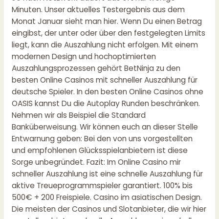
Minuten. Unser aktuelles Testergebnis aus dem
Monat Januar sieht man hier. Wenn Du einen Betrag
eingibst, der unter oder über den festgelegten Limits
liegt, kann die Auszahlung nicht erfolgen. Mit einem
modernen Design und hochoptimierten
Auszahlungsprozessen gehört BetNinja zu den
besten Online Casinos mit schneller Auszahlung für
deutsche Spieler. In den besten Online Casinos ohne
OASIS kannst Du die Autoplay Runden beschränken.
Nehmen wir als Beispiel die Standard
Banküberweisung. Wir können euch an dieser Stelle
Entwarnung geben: Bei den von uns vorgestellten
und empfohlenen Glücksspielanbietern ist diese
Sorge unbegründet. Fazit: Im Online Casino mir
schneller Auszahlung ist eine schnelle Auszahlung für
aktive Treueprogrammspieler garantiert. 100% bis
500€ + 200 Freispiele. Casino im asiatischen Design.
Die meisten der Casinos und Slotanbieter, die wir hier