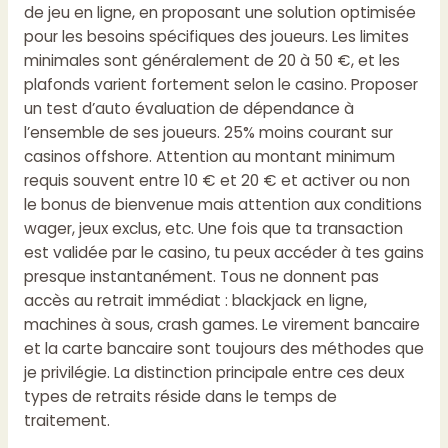
de jeu en ligne, en proposant une solution optimisée
pour les besoins spécifiques des joueurs. Les limites
minimales sont généralement de 20 à 50 €, et les
plafonds varient fortement selon le casino. Proposer
un test d’auto évaluation de dépendance à
l’ensemble de ses joueurs. 25% moins courant sur
casinos offshore. Attention au montant minimum
requis souvent entre 10 € et 20 € et activer ou non
le bonus de bienvenue mais attention aux conditions
wager, jeux exclus, etc. Une fois que ta transaction
est validée par le casino, tu peux accéder à tes gains
presque instantanément. Tous ne donnent pas
accès au retrait immédiat : blackjack en ligne,
machines à sous, crash games. Le virement bancaire
et la carte bancaire sont toujours des méthodes que
je privilégie. La distinction principale entre ces deux
types de retraits réside dans le temps de
traitement.