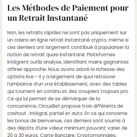
Les Méthodes de Paiement pour
un Retrait Instantané
Non, les retraits rapides ne sont pas uniquement sur
un casino en ligne retrait instantané crypto, même si
ces derniers ont largement contribué à populariser la
notion de retrait quasi instantané. Plateformes
intègrent outils analyse, identifiant mains gagnantes
affiner approche. Nous avons adoré la richesse des
options live – il y a largement de quoi retrouver
l’ambiance d’un vrai établissement, avec des tables
qui tournent en continu et des croupiers toujours pro.
Ce qui lui permet de se démarquer de la
concurrence, CircusBet propose trois différents de
cashout : intégral, partiel et auto. En ce qui concerne
les bonus de bienvenue, ces derniers sont soumis à
des dépôts d’une valeur minimum pouvant varier de
20 à 30 euros. Carte Bancaire, Cryptomonnaies,