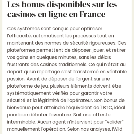
Les bonus disponibles sur les
casinos en ligne en France
Ces systèmes sont conçus pour optimiser
l’efficacité, automatisant les processus tout en
maintenant des normes de sécurité rigoureuses. Ces
plateformes permettent de déposer, jouer, et retirer
vos gains en quelques minutes, sans les délais
frustrants des casinos traditionnels. Ce qui n’était au
départ qu’un reportage s’est transformé en véritable
passion. Avant de déposer de l’argent sur une
plateforme de jeu, plusieurs éléments doivent être
systématiquement vérifiés pour garantir votre
sécurité et la légitimité de l’opérateur. Son bonus de
bienvenue peut atteindre l’équivalent de 1 BTC, idéal
pour bien débuter l’aventure. Soit une attente
interminable. Aucun agent n’intervient pour “valider”
manuellement l’opération. Selon nos analyses, iWild