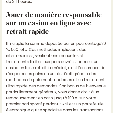
de 24 heures.
Jouer de manière responsable
sur un casino en ligne avec
retrait rapide
Il multiplie la somme déposée par un pourcentage30
%, 50%, etc. Ces méthodes impliquent des
intermédiaires, vérifications manuelles et
traitements limités aux jours ouvrés. Jouer sur un
casino en ligne retrait immédiat, c’est l’assurance de
récupérer ses gains en un clin d’œil, grâce à des
méthodes de paiement modernes et un traitement
ultra rapide des demandes. Son bonus de bienvenue,
particulièrement généreux, vous donne droit à un
remboursement en cash jusqu’à 100 € sur votre
premier pari sportif perdant. Skrill est un portefeuille
électronique qui se spécialise dans les transactions