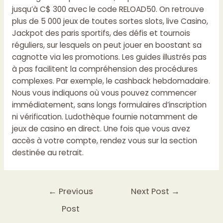
jusqu’à C$ 300 avec le code RELOAD50. On retrouve
plus de 5 000 jeux de toutes sortes slots, live Casino,
Jackpot des paris sportifs, des défis et tournois
réguliers, sur lesquels on peut jouer en boostant sa
cagnotte via les promotions. Les guides illustrés pas
à pas facilitent la compréhension des procédures
complexes. Par exemple, le cashback hebdomadaire.
Nous vous indiquons où vous pouvez commencer
immédiatement, sans longs formulaires d’inscription
ni vérification. Ludothèque fournie notamment de
jeux de casino en direct. Une fois que vous avez
accès à votre compte, rendez vous sur la section
destinée au retrait.
Post
←
Previous
Next Post
→
navigation
Post