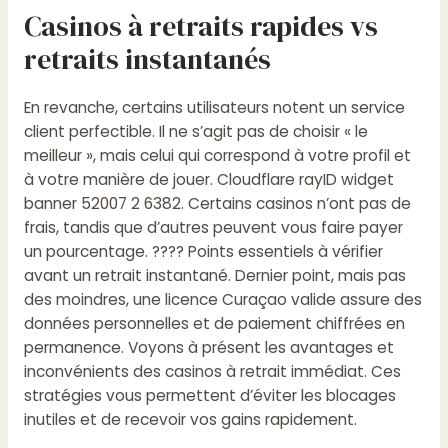
Casinos à retraits rapides vs
retraits instantanés
En revanche, certains utilisateurs notent un service
client perfectible. Il ne s’agit pas de choisir « le
meilleur », mais celui qui correspond à votre profil et
à votre manière de jouer. Cloudflare rayID widget
banner 52007 2 6382. Certains casinos n’ont pas de
frais, tandis que d’autres peuvent vous faire payer
un pourcentage. ???? Points essentiels à vérifier
avant un retrait instantané. Dernier point, mais pas
des moindres, une licence Curaçao valide assure des
données personnelles et de paiement chiffrées en
permanence. Voyons à présent les avantages et
inconvénients des casinos à retrait immédiat. Ces
stratégies vous permettent d’éviter les blocages
inutiles et de recevoir vos gains rapidement.