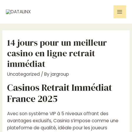
Skip
to
Mai
content
Men
14 jours pour un meilleur
casino en ligne retrait
immédiat
Uncategorized
/ By
jargroup
Casinos Retrait Immédiat
France 2025
Avec son système VIP à 5 niveaux offrant des
avantages exclusifs, Casinia s’impose comme une
plateforme de qualité, idéale pour les joueurs