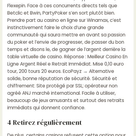
Flexepin. Face à ces concurrents directs tels que
Betclic et Bwin, PartyPoker s’en sort plutôt bien.
Prendre part au casino en ligne sur Winamax, c’est
instinctivement faire le choix d’une grande
communauté qui saura mettre en avant sa passion
du poker et l’envie de progresser, de passer du bon
temps et disons le, de gagner de l’argent derrière la
table virtuelle de casino. Réponse : Meilleur Casino En
Ligne Argent Réel e Retrait Immédiat. Mise 0,10 euro
tour, 200 tours 20 euros. EcoPayz → Alternative
solide, bonne réputation de sécurité. Sécurité et
chiffrement: Site protégé par SSL; opérateur non
agréé ANJ marché international. Facile à utiliser,
beaucoup de jeux amusants et surtout des retraits
immédiats qui donnent confiance.
4 Retirez régulièrement
De plus, certains casinos refusent cette option pour