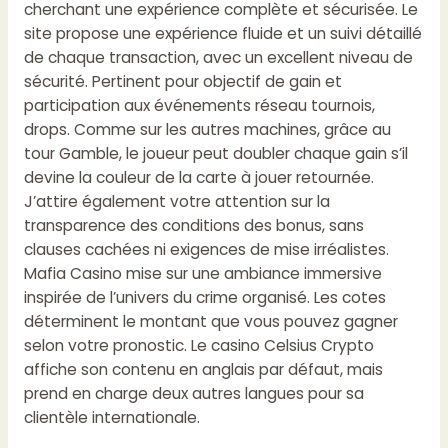
cherchant une expérience complète et sécurisée. Le
site propose une expérience fluide et un suivi détaillé
de chaque transaction, avec un excellent niveau de
sécurité. Pertinent pour objectif de gain et
participation aux événements réseau tournois,
drops. Comme sur les autres machines, grâce au
tour Gamble, le joueur peut doubler chaque gain s’il
devine la couleur de la carte à jouer retournée.
J’attire également votre attention sur la
transparence des conditions des bonus, sans
clauses cachées ni exigences de mise irréalistes.
Mafia Casino mise sur une ambiance immersive
inspirée de l’univers du crime organisé. Les cotes
déterminent le montant que vous pouvez gagner
selon votre pronostic. Le casino Celsius Crypto
affiche son contenu en anglais par défaut, mais
prend en charge deux autres langues pour sa
clientèle internationale.