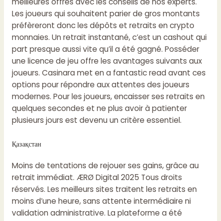
meilleures offres avec les conseils de nos experts.
Les joueurs qui souhaitent parier de gros montants
préfèreront donc les dépôts et retraits en crypto
monnaies. Un retrait instantané, c’est un cashout qui
part presque aussi vite qu’il a été gagné. Posséder
une licence de jeu offre les avantages suivants aux
joueurs. Casinara met en
a fantastic read
avant ces
options pour répondre aux attentes des joueurs
modernes. Pour les joueurs, encaisser ses retraits en
quelques secondes et ne plus avoir à patienter
plusieurs jours est devenu un critère essentiel.
Қазақстан
Moins de tentations de rejouer ses gains, grâce au
retrait immédiat. ÆRØ Digital 2025 Tous droits
réservés. Les meilleurs sites traitent les retraits en
moins d’une heure, sans attente intermédiaire ni
validation administrative. La plateforme a été