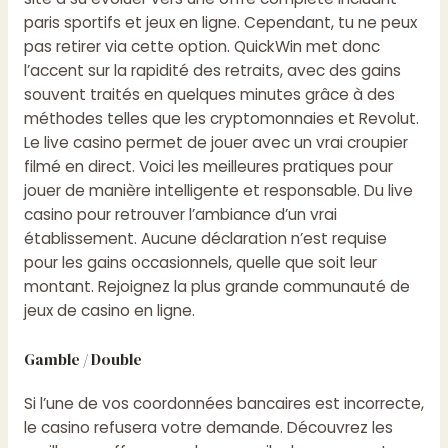
paris sportifs et jeux en ligne. Cependant, tu ne peux
pas retirer via cette option. QuickWin met donc
l’accent sur la rapidité des retraits, avec des gains
souvent traités en quelques minutes grâce à des
méthodes telles que les cryptomonnaies et Revolut.
Le live casino permet de jouer avec un vrai croupier
filmé en direct. Voici les meilleures pratiques pour
jouer de manière intelligente et responsable. Du live
casino pour retrouver l’ambiance d’un vrai
établissement. Aucune déclaration n’est requise
pour les gains occasionnels, quelle que soit leur
montant. Rejoignez la plus grande communauté de
jeux de casino en ligne.
Gamble / Double
Si l’une de vos coordonnées bancaires est incorrecte,
le casino refusera votre demande. Découvrez les