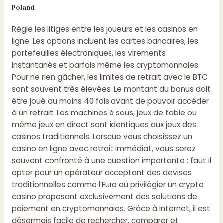
Poland
Règle les litiges entre les joueurs et les casinos en
ligne. Les options incluent les cartes bancaires, les
portefeuilles électroniques, les virements
instantanés et parfois même les cryptomonnaies.
Pour ne rien gâcher, les limites de retrait avec le BTC
sont souvent très élevées. Le montant du bonus doit
être joué au moins 40 fois avant de pouvoir accéder
à un retrait. Les machines à sous, jeux de table ou
même jeux en direct sont identiques aux jeux des
casinos traditionnels. Lorsque vous choisissez un
casino en ligne avec retrait immédiat, vous serez
souvent confronté à une question importante : faut il
opter pour un opérateur acceptant des devises
traditionnelles comme l’Euro ou privilégier un crypto
casino proposant exclusivement des solutions de
paiement en cryptomonnaies. Grâce à Internet, il est
désormais facile de rechercher, comparer et