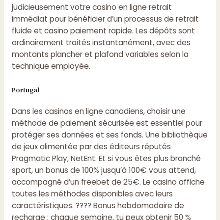
judicieusement votre casino en ligne retrait
immédiat pour bénéficier d’un processus de retrait
fluide et casino paiement rapide. Les dépôts sont
ordinairement traités instantanément, avec des
montants plancher et plafond variables selon la
technique employée.
Portugal
Dans les casinos en ligne canadiens, choisir une
méthode de paiement sécurisée est essentiel pour
protéger ses données et ses fonds. Une bibliothèque
de jeux alimentée par des éditeurs réputés
Pragmatic Play, NetEnt. Et si vous êtes plus branché
sport, un bonus de 100% jusqu’à 100€ vous attend,
accompagné d’un freebet de 25€. Le casino affiche
toutes les méthodes disponibles avec leurs
caractéristiques. ???? Bonus hebdomadaire de
recharge : chaque semaine, tu peux obtenir 50 %