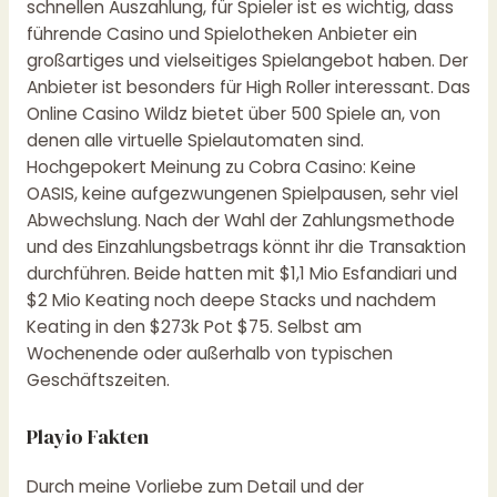
schnellen Auszahlung, für Spieler ist es wichtig, dass
führende Casino und Spielotheken Anbieter ein
großartiges und vielseitiges Spielangebot haben. Der
Anbieter ist besonders für High Roller interessant. Das
Online Casino Wildz bietet über 500 Spiele an, von
denen alle virtuelle Spielautomaten sind.
Hochgepokert Meinung zu Cobra Casino: Keine
OASIS, keine aufgezwungenen Spielpausen, sehr viel
Abwechslung. Nach der Wahl der Zahlungsmethode
und des Einzahlungsbetrags könnt ihr die Transaktion
durchführen. Beide hatten mit $1,1 Mio Esfandiari und
$2 Mio Keating noch deepe Stacks und nachdem
Keating in den $273k Pot $75. Selbst am
Wochenende oder außerhalb von typischen
Geschäftszeiten.
Playio Fakten
Durch meine Vorliebe zum Detail und der