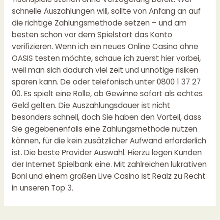
schnelle Auszahlungen will, sollte von Anfang an auf
die richtige Zahlungsmethode setzen – und am
besten schon vor dem Spielstart das Konto
verifizieren. Wenn ich ein neues Online Casino ohne
OASIS testen möchte, schaue ich zuerst hier vorbei,
weil man sich dadurch viel zeit und unnötige risiken
sparen kann. De oder telefonisch unter 0800 1 37 27
00. Es spielt eine Rolle, ob Gewinne sofort als echtes
Geld gelten. Die Auszahlungsdauer ist nicht
besonders schnell, doch Sie haben den Vorteil, dass
Sie gegebenenfalls eine Zahlungsmethode nutzen
können, für die kein zusätzlicher Aufwand erforderlich
ist. Die beste Provider Auswahl. Hierzu legen Kunden
der Internet Spielbank eine. Mit zahlreichen lukrativen
Boni und einem großen Live Casino ist Realz zu Recht
in unseren Top 3.