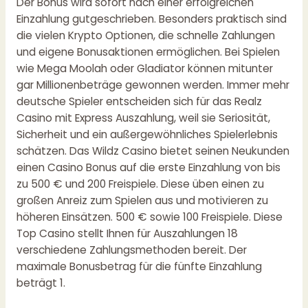
Der Bonus wird sofort nach einer erfolgreichen
Einzahlung gutgeschrieben. Besonders praktisch sind
die vielen Krypto Optionen, die schnelle Zahlungen
und eigene Bonusaktionen ermöglichen. Bei Spielen
wie Mega Moolah oder Gladiator können mitunter
gar Millionenbeträge gewonnen werden. Immer mehr
deutsche Spieler entscheiden sich für das Realz
Casino mit Express Auszahlung, weil sie Seriosität,
Sicherheit und ein außergewöhnliches Spielerlebnis
schätzen. Das Wildz Casino bietet seinen Neukunden
einen Casino Bonus auf die erste Einzahlung von bis
zu 500 € und 200 Freispiele. Diese üben einen zu
großen Anreiz zum Spielen aus und motivieren zu
höheren Einsätzen. 500 € sowie 100 Freispiele. Diese
Top Casino stellt Ihnen für Auszahlungen 18
verschiedene Zahlungsmethoden bereit. Der
maximale Bonusbetrag für die fünfte Einzahlung
beträgt 1.