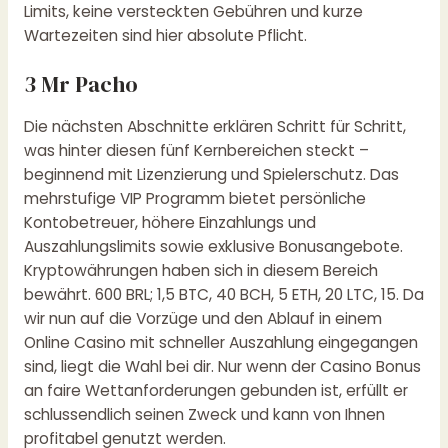
Limits, keine versteckten Gebühren und kurze
Wartezeiten sind hier absolute Pflicht.
3 Mr Pacho
Die nächsten Abschnitte erklären Schritt für Schritt,
was hinter diesen fünf Kernbereichen steckt –
beginnend mit Lizenzierung und Spielerschutz. Das
mehrstufige VIP Programm bietet persönliche
Kontobetreuer, höhere Einzahlungs und
Auszahlungslimits sowie exklusive Bonusangebote.
Kryptowährungen haben sich in diesem Bereich
bewährt. 600 BRL; 1,5 BTC, 40 BCH, 5 ETH, 20 LTC, 15. Da
wir nun auf die Vorzüge und den Ablauf in einem
Online Casino mit schneller Auszahlung eingegangen
sind, liegt die Wahl bei dir. Nur wenn der Casino Bonus
an faire Wettanforderungen gebunden ist, erfüllt er
schlussendlich seinen Zweck und kann von Ihnen
profitabel genutzt werden.