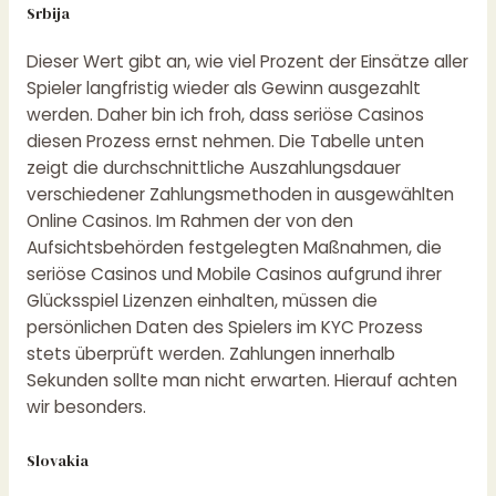
Srbija
Dieser Wert gibt an, wie viel Prozent der Einsätze aller
Spieler langfristig wieder als Gewinn ausgezahlt
werden. Daher bin ich froh, dass seriöse Casinos
diesen Prozess ernst nehmen. Die Tabelle unten
zeigt die durchschnittliche Auszahlungsdauer
verschiedener Zahlungsmethoden in ausgewählten
Online Casinos. Im Rahmen der von den
Aufsichtsbehörden festgelegten Maßnahmen, die
seriöse Casinos und Mobile Casinos aufgrund ihrer
Glücksspiel Lizenzen einhalten, müssen die
persönlichen Daten des Spielers im KYC Prozess
stets überprüft werden. Zahlungen innerhalb
Sekunden sollte man nicht erwarten. Hierauf achten
wir besonders.
Slovakia