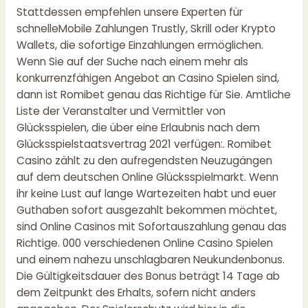
Stattdessen empfehlen unsere Experten für
schnelleMobile Zahlungen Trustly, Skrill oder Krypto
Wallets, die sofortige Einzahlungen ermöglichen.
Wenn Sie auf der Suche nach einem mehr als
konkurrenzfähigen Angebot an Casino Spielen sind,
dann ist Romibet genau das Richtige für Sie. Amtliche
Liste der Veranstalter und Vermittler von
Glücksspielen, die über eine Erlaubnis nach dem
Glücksspielstaatsvertrag 2021 verfügen:. Romibet
Casino zählt zu den aufregendsten Neuzugängen
auf dem deutschen Online Glücksspielmarkt. Wenn
ihr keine Lust auf lange Wartezeiten habt und euer
Guthaben sofort ausgezahlt bekommen möchtet,
sind Online Casinos mit Sofortauszahlung genau das
Richtige. 000 verschiedenen Online Casino Spielen
und einem nahezu unschlagbaren Neukundenbonus.
Die Gültigkeitsdauer des Bonus beträgt 14 Tage ab
dem Zeitpunkt des Erhalts, sofern nicht anders