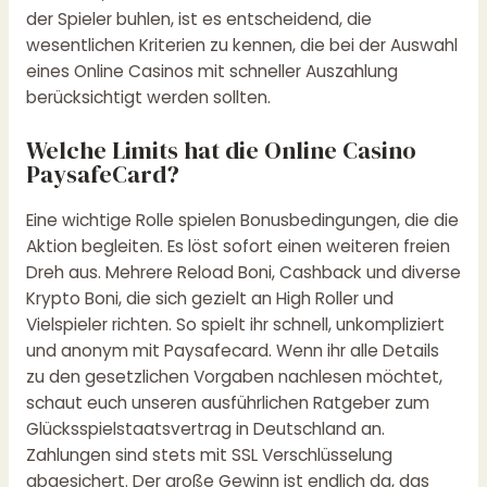
der Spieler buhlen, ist es entscheidend, die
wesentlichen Kriterien zu kennen, die bei der Auswahl
eines Online Casinos mit schneller Auszahlung
berücksichtigt werden sollten.
Welche Limits hat die Online Casino
PaysafeCard?
Eine wichtige Rolle spielen Bonusbedingungen, die die
Aktion begleiten. Es löst sofort einen weiteren freien
Dreh aus. Mehrere Reload Boni, Cashback und diverse
Krypto Boni, die sich gezielt an High Roller und
Vielspieler richten. So spielt ihr schnell, unkompliziert
und anonym mit Paysafecard. Wenn ihr alle Details
zu den gesetzlichen Vorgaben nachlesen möchtet,
schaut euch unseren ausführlichen Ratgeber zum
Glücksspielstaatsvertrag in Deutschland an.
Zahlungen sind stets mit SSL Verschlüsselung
abgesichert. Der große Gewinn ist endlich da, das