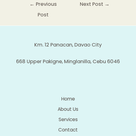
Post
←
Previous
Next Post
→
navigation
Post
Km. 12 Panacan, Davao City
668 Upper Pakigne, Minglanilla, Cebu 6046
Home
About Us
Services
Contact