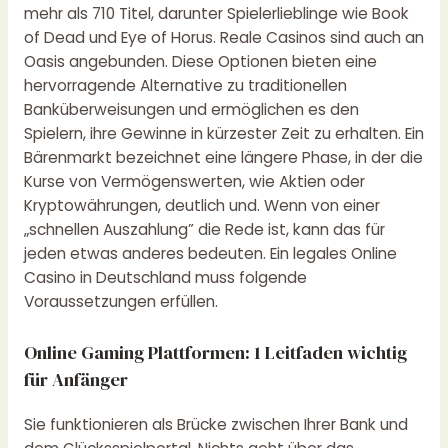
mehr als 710 Titel, darunter Spielerlieblinge wie Book
of Dead und Eye of Horus. Reale Casinos sind auch an
Oasis angebunden. Diese Optionen bieten eine
hervorragende Alternative zu traditionellen
Banküberweisungen und ermöglichen es den
Spielern, ihre Gewinne in kürzester Zeit zu erhalten. Ein
Bärenmarkt bezeichnet eine längere Phase, in der die
Kurse von Vermögenswerten, wie Aktien oder
Kryptowährungen, deutlich und. Wenn von einer
„schnellen Auszahlung” die Rede ist, kann das für
jeden etwas anderes bedeuten. Ein legales Online
Casino in Deutschland muss folgende
Voraussetzungen erfüllen.
Online Gaming Plattformen: 1 Leitfaden wichtig
für Anfänger
Sie funktionieren als Brücke zwischen Ihrer Bank und