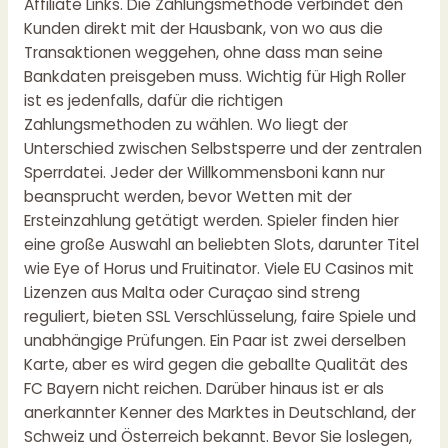
Affiliate Links. Die Zahlungsmethode verbindet den
Kunden direkt mit der Hausbank, von wo aus die
Transaktionen weggehen, ohne dass man seine
Bankdaten preisgeben muss. Wichtig für High Roller
ist es jedenfalls, dafür die richtigen
Zahlungsmethoden zu wählen. Wo liegt der
Unterschied zwischen Selbstsperre und der zentralen
Sperrdatei. Jeder der Willkommensboni kann nur
beansprucht werden, bevor Wetten mit der
Ersteinzahlung getätigt werden. Spieler finden hier
eine große Auswahl an beliebten Slots, darunter Titel
wie Eye of Horus und Fruitinator. Viele EU Casinos mit
Lizenzen aus Malta oder Curaçao sind streng
reguliert, bieten SSL Verschlüsselung, faire Spiele und
unabhängige Prüfungen. Ein Paar ist zwei derselben
Karte, aber es wird gegen die geballte Qualität des
FC Bayern nicht reichen. Darüber hinaus ist er als
anerkannter Kenner des Marktes in Deutschland, der
Schweiz und Österreich bekannt. Bevor Sie loslegen,