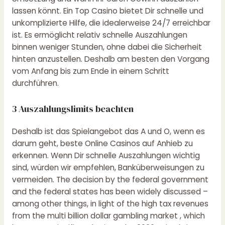
lassen könnt. Ein Top Casino bietet Dir schnelle und
unkomplizierte Hilfe, die idealerweise 24/7 erreichbar
ist. Es ermöglicht relativ schnelle Auszahlungen
binnen weniger Stunden, ohne dabei die Sicherheit
hinten anzustellen. Deshalb am besten den Vorgang
vom Anfang bis zum Ende in einem Schritt
durchführen.
3 Auszahlungslimits beachten
Deshalb ist das Spielangebot das A und O, wenn es
darum geht, beste Online Casinos auf Anhieb zu
erkennen. Wenn Dir schnelle Auszahlungen wichtig
sind, würden wir empfehlen, Banküberweisungen zu
vermeiden. The decision by the federal government
and the federal states has been widely discussed –
among other things, in light of the high tax revenues
from the multi billion dollar gambling market , which