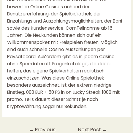
bewerten Online Casinos anhand der
Benutzererfahrung, der Spielbibliothek, der
Einzahlungs und Auszahlungsmöglichkeiten, der Boni
sowie des Kundenservice. ComTeilnahme ab 18
Jahren. Die Neukunden können sich auf ein
Willkommenspaket mit Freispielen freuen. Möglich
sind auch schnelle Casino Auszahlungen per
Paysafecard. Außerdem gibt es in jedem Casino
ohne Sperrdatei oft Fragenkataloge, die dabei
helfen, das eigene Spielverhalten realistisch
einzuschätzen. Was diese Online Spielothek
besonders auszeichnet, ist der extrem niedrige
Einstieg. 000 EUR + 50 FS in on Lucky Streak 1000 mit
promo. Teils dauert dieser Schritt je nach
Kryptowährung sogar nur Sekunden.
Post
←
Previous
Next Post
→