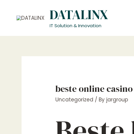
Skip
DATALINX
to
content
IT Solution & Innovation
beste online casin
Uncategorized
/ By
jargroup
Beste 