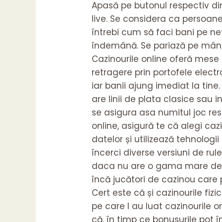
Apasă pe butonul respectiv di
live. Se considera ca persoane
întrebi cum să faci bani pe net
îndemână. Se pariază pe mâna j
Cazinourile online oferă mese d
retragere prin portofele elect
iar banii ajung imediat la tin
are linii de plata clasice sau 
se asigura asa numitul joc res
online, asigură te că alegi caz
datelor și utilizează tehnologi
încerci diverse versiuni de rule
daca nu are o gama mare de jo
încă jucători de cazinou care p
Cert este că și cazinourile fiz
pe care l au luat cazinourile o
că, în timp ce bonusurile pot î