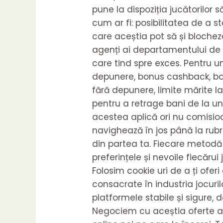
pune la dispoziția jucătorilor 
cum ar fi: posibilitatea de a st
care aceștia pot să și blochez
agenți ai departamentului de re
care tind spre exces. Pentru un 
depunere, bonus cashback, bo
fără depunere, limite mărite la 
pentru a retrage bani de la u
acestea aplică ori nu comisio
navighează în jos până la rubr
din partea ta. Fiecare metodă 
preferințele și nevoile fiecăru
Folosim cookie uri de a ți ofe
consacrate în industria jocurilo
platformele stabile și sigure, 
Negociem cu aceștia oferte ac