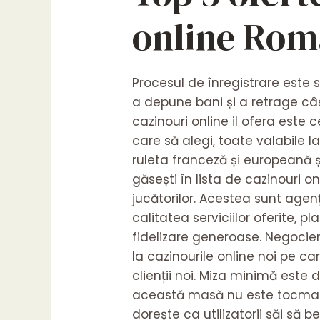
online Rom
Procesul de înregistrare este si
a depune bani și a retrage câș
cazinouri online il ofera este 
care să alegi, toate valabile 
ruleta franceză și europeană 
găsești în lista de cazinouri on
jucătorilor. Acestea sunt agenț
calitatea serviciilor oferite, p
fidelizare generoase. Negocie
la cazinourile online noi pe ca
clienții noi. Miza minimă este 
această masă nu este tocmai p
dorește ca utilizatorii săi să