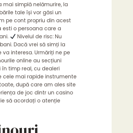
ea mai simplă nelămurire, la
ările tale își vor găsi un
cam pe cont propriu din acest
a esti o persoana care a
ani.
Nivelul de risc: Nu
bani. Dacă vrei să simți la
 va interesa. Urmăriți ne pe
inourile online au secțiuni
în timp real, cu dealeri
tre cele mai rapide instrumente
 toate, după care am ales site
eriența de joc dintr un casino
uie să acordați o atenție
inouri