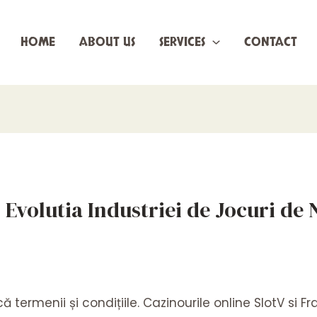
HOME
ABOUT US
SERVICES
CONTACT
 Evolutia Industriei de Jocuri de 
ă termenii și condițiile. Cazinourile online SlotV si 