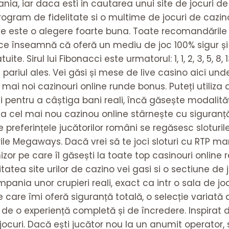
nia, iar daca esti in cautarea unui site de jocuri d
ogram de fidelitate si o multime de jocuri de cazino
e este o alegere foarte buna. Toate recomandările s
 înseamnă că oferă un mediu de joc 100% sigur și le
ite. Sirul lui Fibonacci este urmatorul: 1, 1, 2, 3, 5, 8,
 pariul ales. Vei găsi și mese de live casino aici un
ai noi cazinouri online runde bonus. Puteți utiliza
și pentru a câștiga bani reali, încă găsește modalită
 cel mai nou cazinou online stârnește cu siguranță 
e preferințele jucătorilor români se regăsesc sloturi
urile Megaways. Dacă vrei să te joci sloturi cu RTP m
zor pe care îl găsești la toate top casinouri online
ea site urilor de cazino vei gasi si o sectiune de jo
pania unor crupieri reali, exact ca intr o sala de jo
 care îmi oferă siguranță totală, o selecție variată 
de o experiență completă și de încredere. Inspirat 
jocuri. Dacă ești jucător nou la un anumit operator,