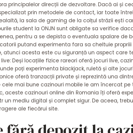
upra principalelor direcții de dezvoltare. Dacă ai și c
specializat prin metodele de contact, iar toate întreb
ealaltă, la sala de gaming de la colțul străzii ești 
urile student la ONJN sunt obligate sa verifice dac
menea, pentru a se depista o eventuala spalare de b
jucatorii putand experimenta fara sa cheltuie propriii 
e, atunci acesta este cu siguranță un aspect care te
ive: Deși locațiile fizice rareori oferă jocuri live, caz
de poți experimenta blackjack, ruletă și alte jocuri 
tronice oferă tranzacții private și reprezintă una din
ge cele mai bune cazinouri mobile le am încercat pe
ic, aceste cazinouri online din Romania îți oferă exp
într un mediu digital și complet sigur. De aceea, treb
ragere ale fiecărui site.
e fără depozit la caz