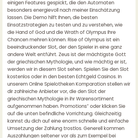
einigen Features gespickt, die den Automaten
besonders energievoll nach meiner Einschätzung
lassen. Die Demo hilft Ihnen, die besten
Einsatzstrategien zu testen und zu verstehen, wie
die Hand of God und die Wrath of Olympus Ihre
Chancen mehren können. Rise of Olympus ist ein
beeindruckender Slot, der den Spieler in eine ganz
andere Welt entführt. Zeus ist der mächtigste Gott
der griechischen Mythologie, und wie mächtig er ist,
werden wir in diesem Slot sehen. Spielen Sie den Slot
kostenlos oder in den besten Echtgeld Casinos. In
unserem Online Spielotheken Komparation stellen wir
dir zahlreiche Anbieter vor, die den Slot der
griechischen Mythologie in ihr Warensortiment
aufgenommen haben. Promotions” oder klicken Sie
auf die unten befindliche Vorrichtung. Gleichzeitig
kannst du dich auf eine enorm schnelle und einfache
Umsetzung der Zahlung trostlos. Generell kommen
Auszahlungen seltener vor als zum Exempel bei