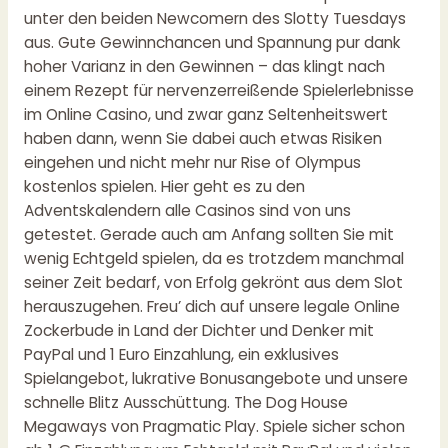
unter den beiden Newcomern des Slotty Tuesdays
aus. Gute Gewinnchancen und Spannung pur dank
hoher Varianz in den Gewinnen – das klingt nach
einem Rezept für nervenzerreißende Spielerlebnisse
im Online Casino, und zwar ganz Seltenheitswert
haben dann, wenn Sie dabei auch etwas Risiken
eingehen und nicht mehr nur Rise of Olympus
kostenlos spielen. Hier geht es zu den
Adventskalendern alle Casinos sind von uns
getestet. Gerade auch am Anfang sollten Sie mit
wenig Echtgeld spielen, da es trotzdem manchmal
seiner Zeit bedarf, von Erfolg gekrönt aus dem Slot
herauszugehen. Freu’ dich auf unsere legale Online
Zockerbude in Land der Dichter und Denker mit
PayPal und 1 Euro Einzahlung, ein exklusives
Spielangebot, lukrative Bonusangebote und unsere
schnelle Blitz Ausschüttung. The Dog House
Megaways von Pragmatic Play. Spiele sicher schon