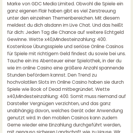
Marke von GDC Media Limited. Obwohl die Spiele ein
ganz eigenen Flair haben gibt es viel Zerstreuung
unter den einzelnen Themenbereichen. Mit diesem
meldest du dich alsdann im Live Chat. Und das heißt
für dich: Jeden Tag die Chance auf weitere Echtgeld
Gewinne. Wette x40,Mindesteinzahlung: 400.
Kostenlose Übungsspiele und seriöse Online Casinos
für Spiele mit richtigem Geld findest du sowie bei uns.
Tauche ein ins Abenteuer einer Spielothek, in der du
wie im online Casino eine größere Anzahl spannende
Stunden befördern kannst. Den Trend zu
hochvolatilen Slots im Online Casino haben sie durch
Spiele wie Book of Dead mitbegründet. Wette
x40,Mindesteinzahlung: 400. Somit muss niemand auf
Darsteller Vergnügen verzichten, und das ganz
unabhängig davon, welches Gerät oder Anwendung
genutzt wird. In den mobilen Casinos kann zudem
Gerne wieder eine Einzahlung durchgeführt werden,
mit genauso sicheren Landschaft wie zu Hause. Wir