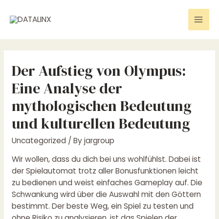
Skip
to
Mai
content
Men
Der Aufstieg von Olympus:
Eine Analyse der
mythologischen Bedeutung
und kulturellen Bedeutung
Uncategorized
/ By
jargroup
Wir wollen, dass du dich bei uns wohlfühlst. Dabei ist
der Spielautomat trotz aller Bonusfunktionen leicht
zu bedienen und weist einfaches Gameplay auf. Die
Schwankung wird über die Auswahl mit den Göttern
bestimmt. Der beste Weg, ein Spiel zu testen und
ohne Risiko zu analysieren, ist das Spielen der