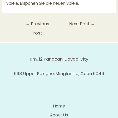
Spiele. Erspähen Sie die neuen Spiele.
Post
←
Previous
Next Post
→
navigation
Post
Km. 12 Panacan, Davao City
668 Upper Pakigne, Minglanilla, Cebu 6046
Home
About Us