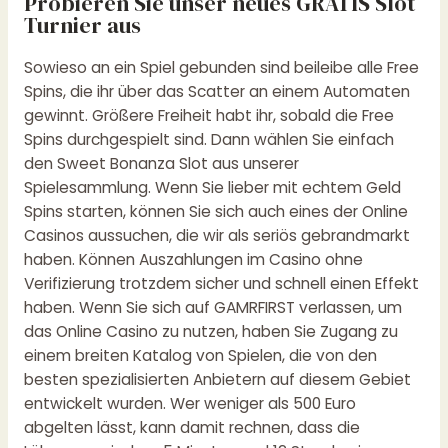
Probieren Sie unser neues GRATIS Slot
Turnier aus
Sowieso an ein Spiel gebunden sind beileibe alle Free
Spins, die ihr über das Scatter an einem Automaten
gewinnt. Größere Freiheit habt ihr, sobald die Free
Spins durchgespielt sind. Dann wählen Sie einfach
den Sweet Bonanza Slot aus unserer
Spielesammlung. Wenn Sie lieber mit echtem Geld
Spins starten, können Sie sich auch eines der Online
Casinos aussuchen, die wir als seriös gebrandmarkt
haben. Können Auszahlungen im Casino ohne
Verifizierung trotzdem sicher und schnell einen Effekt
haben. Wenn Sie sich auf GAMRFIRST verlassen, um
das Online Casino zu nutzen, haben Sie Zugang zu
einem breiten Katalog von Spielen, die von den
besten spezialisierten Anbietern auf diesem Gebiet
entwickelt wurden. Wer weniger als 500 Euro
abgelten lässt, kann damit rechnen, dass die