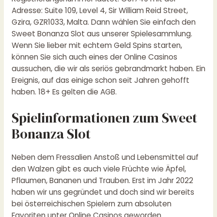
Adresse: Suite 109, Level 4, Sir William Reid Street,
Gzira, GZR1033, Malta. Dann wählen Sie einfach den
Sweet Bonanza Slot aus unserer Spielesammlung.
Wenn Sie lieber mit echtem Geld Spins starten,
können Sie sich auch eines der Online Casinos
aussuchen, die wir als seriös gebrandmarkt haben. Ein
Ereignis, auf das einige schon seit Jahren gehofft
haben. 18+ Es gelten die AGB.
Spielinformationen zum Sweet
Bonanza Slot
Neben dem Fressalien Anstoß und Lebensmittel auf
den Walzen gibt es auch viele Früchte wie Äpfel,
Pflaumen, Bananen und Trauben. Erst im Jahr 2022
haben wir uns gegründet und doch sind wir bereits
bei österreichischen Spielern zum absoluten
Favoriten unter Online Casinos geworden.