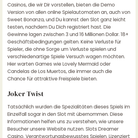
Casinos, die wir Dir vorstellen, bieten die Demo
Version von allen online Spielautomaten an, auch von
Sweet Bonanza, und Du kannst den Slot ganz leicht
testen, nachdem Du Dich registriert hast. Die
Gewinne lagen zwischen 3 und 16 Millionen Dollar. 18+
Geschäftsbedingungen gelten. Keine Verluste für
Spieler, die ohne Sorge um Verluste spielen und
verschiedenartige Spiele Versuch wagen möchten.
Hier warten Games wie Lovely Mermaid oder
Candelas de Los Muertos, die immer auch die
Chance für attraktive Freispiele bieten.
Joker Twist
Tatsächlich wurden die Spezialitäten dieses Spiels im
Einzelfall sogar in den Slot mit übernommen. Diese
Informationen helfen uns zu verstehen, wie unsere
Besucher unsere Website nutzen. Slots Dreamer
Casino. Verantwortungsbewusstes Spielen. Lizenziert