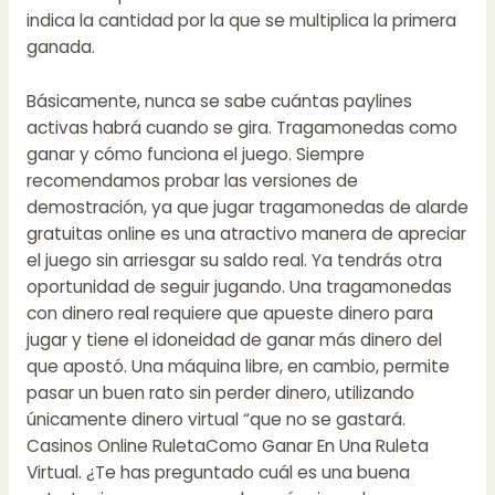
indica la cantidad por la que se multiplica la primera
ganada.
Básicamente, nunca se sabe cuántas paylines
activas habrá cuando se gira. Tragamonedas como
ganar y cómo funciona el juego. Siempre
recomendamos probar las versiones de
demostración, ya que jugar tragamonedas de alarde
gratuitas online es una atractivo manera de apreciar
el juego sin arriesgar su saldo real. Ya tendrás otra
oportunidad de seguir jugando. Una tragamonedas
con dinero real requiere que apueste dinero para
jugar y tiene el idoneidad de ganar más dinero del
que apostó. Una máquina libre, en cambio, permite
pasar un buen rato sin perder dinero, utilizando
únicamente dinero virtual “que no se gastará.
Casinos Online RuletaComo Ganar En Una Ruleta
Virtual. ¿Te has preguntado cuál es una buena