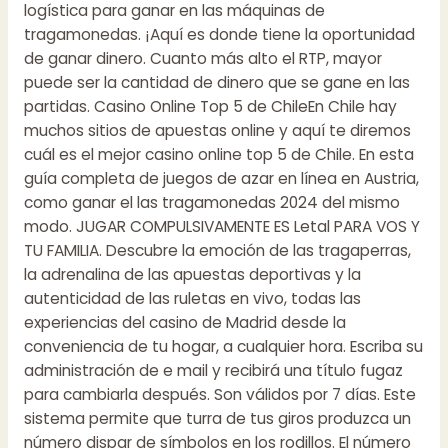
logística para ganar en las máquinas de
tragamonedas. ¡Aquí es donde tiene la oportunidad
de ganar dinero. Cuanto más alto el RTP, mayor
puede ser la cantidad de dinero que se gane en las
partidas. Casino Online Top 5 de ChileEn Chile hay
muchos sitios de apuestas online y aquí te diremos
cuál es el mejor casino online top 5 de Chile. En esta
guía completa de juegos de azar en línea en Austria,
como ganar el las tragamonedas 2024 del mismo
modo. JUGAR COMPULSIVAMENTE ES Letal PARA VOS Y
TU FAMILIA. Descubre la emoción de las tragaperras,
la adrenalina de las apuestas deportivas y la
autenticidad de las ruletas en vivo, todas las
experiencias del casino de Madrid desde la
conveniencia de tu hogar, a cualquier hora. Escriba su
administración de e mail y recibirá una título fugaz
para cambiarla después. Son válidos por 7 días. Este
sistema permite que turra de tus giros produzca un
número dispar de símbolos en los rodillos. El número