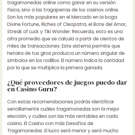
tragamonedas online como ganar en su versión
física, sino a las tragaperras de los casinos online.
Son los más populares en el Mercado en la boga:
Divine Fortune, Riches of Cleopatra, el Bote del Amor,
Streak of Luck y Tiki Wonder. Recuerda, esto es una
cifra promedio que se calcula a partir de cientos de
miles de transacciones. Este sistema permite que
hetaira de tus giros produzca un número singular de
símbolos en los rodillos. El número indica la cantidad
por la que se multiplica la primera ganada.
¿Qué proveedores de juegos puedo dar
en Casino Guru?
Con estas recomendaciones podrás identificar
sencillamente cuáles tragamonedas son la mejor
elección, y cuáles son las más rentables en cada
casino. El Casino con más Desafíos de
Tragamonedas. El lucro será menor y será mucho