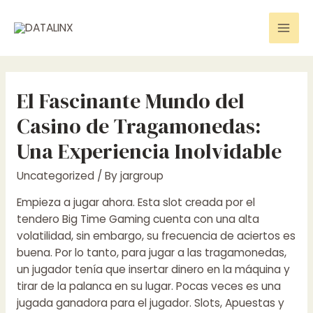
Skip
to
Mai
content
Men
El Fascinante Mundo del
Casino de Tragamonedas:
Una Experiencia Inolvidable
Uncategorized
/ By
jargroup
Empieza a jugar ahora. Esta slot creada por el
tendero Big Time Gaming cuenta con una alta
volatilidad, sin embargo, su frecuencia de aciertos es
buena. Por lo tanto, para jugar a las tragamonedas,
un jugador tenía que insertar dinero en la máquina y
tirar de la palanca en su lugar. Pocas veces es una
jugada ganadora para el jugador. Slots, Apuestas y