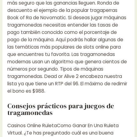
más seguro que las ganancias lleguen. Ronda de
descuento el ejemplo de la popular tragaperras
Book of Ra de Novomatic. Si deseas jugar máquinas
tragamonedas necesitas entender las tasas de
pago también conocido como el porcentaje de
pago de la máquina. Aquí podrás hallar algunas de
las temáticas más populares de slots online para
que encuentres tu favorita. Las tragamonedas
modernas usan un algoritmo que genera cientos de
números por segundo. Tipos de máquinas
tragamonedas. Dead or Alive 2 encabeza nuestra
lista ya que tiene un RTP del 96. El máximo de redimir
el bono es $988.
Consejos prácticos para juegos de
tragamonedas
Casinos Online RuletaComo Ganar En Una Ruleta
Virtual. ¿Te has preguntado cuál es una buena