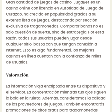
Gran cantidad de juegos de casino. JugaBet es un
casino online con licencia en Autoridad de Juego de
Curazao, ha crecido en popularidad gracias a su
extensa lista de juegos, destacando por sección
exclusiva de tragamonedas. Comparar bonos no es
solo cuestión de suerte, sino de estrategia. Por esta
razón, todos sus usuarios pueden jugar desde
cualquier sitio, basta con que tengan conexión a
Internet. Esto es algo fundamental, los mejores
casinos en línea cuentan con la confianza de miles
de usuarios.
Valoración
La información viaja encriptada entre tu dispositivo y
el servidor. La concentración mientras tus ojos siguen
la bola en la ruleta. Además, consideramos la calidad
de los proveedores de juegos. También encontrarás
promociones de giros gratis para tragamonedas,