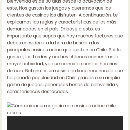
bienvenida es de 30 días desde la activación de
este. Nos gustan los juegos y queremos que los
clientes de casinos los disfruten. A continuación, te
explicamos las reglas y características de los más
demandados en el país. En base a esto, es
importante que sepas que hay muchos factores que
debes considerar a la hora de buscar a los
principales casinos online que existen en Chile. Por lo
general, las tardes y noches chilenas concentran la
mayor actividad, ya que coinciden con los horarios
de ocio. Betano es un casino en línea reconocido que
ha ganado popularidad en Chile gracias a su amplia
gama de juegos, generosos bonos de bienvenida y
características destacadas.