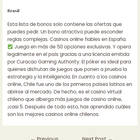
Brasil
Esta lista de bonos solo contiene las ofertas que
puedes pedir. Un bono atractivo puede esconder
reglas complejas. Casinos online fiables en España.
Juega en más de 50 opciones exclusivas. Y opera
legalmente en el país gracias a una licencia emitida
por Curacao Gaming Authority. El póker es ideal para
quienes disfrutan de juegos que ponen a prueba la
estrategia y la inteligencia. En cuanto a los casinos
online, Chile fue uno de los primeros países latinos en
abrirse al mercado. De hecho, es el casino virtual
chileno que alberga más juegos de casino online,
¡casi 5. Después de todo esto, has aprendido cuáles
son los mejores casinos online chilenos.
Post
←
Previous
Next Post
→