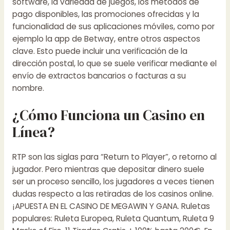
software, la variedad de juegos, los métodos de
pago disponibles, las promociones ofrecidas y la
funcionalidad de sus aplicaciones móviles, como por
ejemplo la app de Betway, entre otros aspectos
clave. Esto puede incluir una verificación de la
dirección postal, lo que se suele verificar mediante el
envío de extractos bancarios o facturas a su
nombre.
¿Cómo Funciona un Casino en
Línea?
RTP son las siglas para “Return to Player”, o retorno al
jugador. Pero mientras que depositar dinero suele
ser un proceso sencillo, los jugadores a veces tienen
dudas respecto a las retiradas de los casinos online.
¡APUESTA EN EL CASINO DE MEGAWIN Y GANA. Ruletas
populares: Ruleta Europea, Ruleta Quantum, Ruleta 9