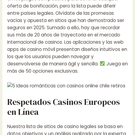
oferta de bonificación, pero la lista puede diferir
entre países legales. Olvídate de las promesas
vacías y apuesta en sitios que han demostrado ser
seguros en 2025. Sumado a ello, hay que recordar
sus más de 20 años de trayectoria en el mercado
internacional de casinos. Las aplicaciones y las web
apps de casino móvil presentan diseños intuitivos en
los que los usuarios pueden navegar y
desenvolverse de manera ágil y sencilla.
Juega en
más de 50 opciones exclusivas.
Respetados Casinos Europeos
en Línea
Nuestra lista de sitios de casino legales se basa en
datos objetivos y un análisis realizado por la experta