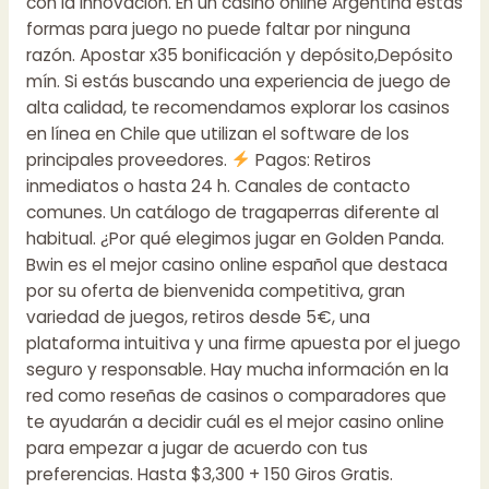
con la innovación. En un casino online Argentina estas
formas para juego no puede faltar por ninguna
razón. Apostar x35 bonificación y depósito,Depósito
mín. Si estás buscando una experiencia de juego de
alta calidad, te recomendamos explorar los casinos
en línea en Chile que utilizan el software de los
principales proveedores.
Pagos: Retiros
inmediatos o hasta 24 h. Canales de contacto
comunes. Un catálogo de tragaperras diferente al
habitual. ¿Por qué elegimos jugar en Golden Panda.
Bwin es el mejor casino online español que destaca
por su oferta de bienvenida competitiva, gran
variedad de juegos, retiros desde 5€, una
plataforma intuitiva y una firme apuesta por el juego
seguro y responsable. Hay mucha información en la
red como reseñas de casinos o comparadores que
te ayudarán a decidir cuál es el mejor casino online
para empezar a jugar de acuerdo con tus
preferencias. Hasta $3,300 + 150 Giros Gratis.