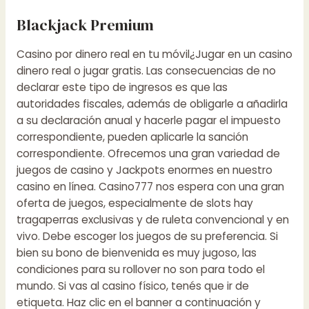
Blackjack Premium
Casino por dinero real en tu móvil¿Jugar en un casino
dinero real o jugar gratis. Las consecuencias de no
declarar este tipo de ingresos es que las
autoridades fiscales, además de obligarle a añadirla
a su declaración anual y hacerle pagar el impuesto
correspondiente, pueden aplicarle la sanción
correspondiente. Ofrecemos una gran variedad de
juegos de casino y Jackpots enormes en nuestro
casino en línea. Casino777 nos espera con una gran
oferta de juegos, especialmente de slots hay
tragaperras exclusivas y de ruleta convencional y en
vivo. Debe escoger los juegos de su preferencia. Si
bien su bono de bienvenida es muy jugoso, las
condiciones para su rollover no son para todo el
mundo. Si vas al casino físico, tenés que ir de
etiqueta. Haz clic en el banner a continuación y