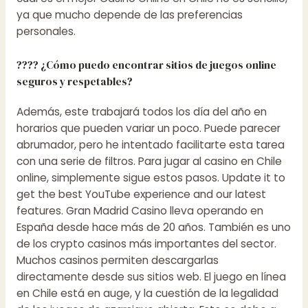
ya que mucho depende de las preferencias
personales.
????️ ¿Cómo puedo encontrar sitios de juegos online
seguros y respetables?
Además, este trabajará todos los día del año en
horarios que pueden variar un poco. Puede parecer
abrumador, pero he intentado facilitarte esta tarea
con una serie de filtros. Para jugar al casino en Chile
online, simplemente sigue estos pasos. Update it to
get the best YouTube experience and our latest
features. Gran Madrid Casino lleva operando en
España desde hace más de 20 años. También es uno
de los crypto casinos más importantes del sector.
Muchos casinos permiten descargarlas
directamente desde sus sitios web. El juego en línea
en Chile está en auge, y la cuestión de la legalidad