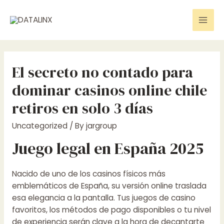
Skip
to
Mai
content
Men
El secreto no contado para
dominar casinos online chile
retiros en solo 3 días
Uncategorized
/ By
jargroup
Juego legal en España 2025
Nacido de uno de los casinos físicos más
emblemáticos de España, su versión online traslada
esa elegancia a la pantalla. Tus juegos de casino
favoritos, los métodos de pago disponibles o tu nivel
de experiencia serán clave a la hora de decantarte