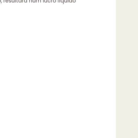
 resultará num lucro líquido