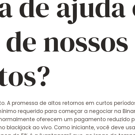
sa de ajuda
 de nossos
tos?
. A promessa de altos retornos em curtos períodos
 mínimo requerido para começar a negociar na Binar
 normalmente oferecem um pagamento reduzido par
 no blackjack ao vivo. Como iniciante, você deve u