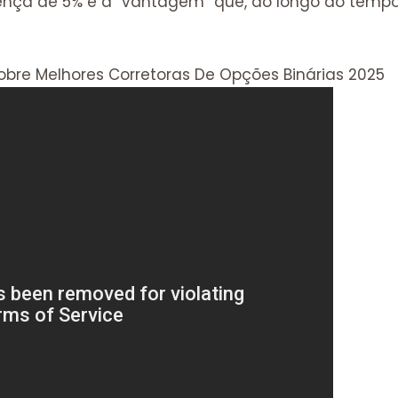
rença de 5% é a “vantagem” que, ao longo do tempo,