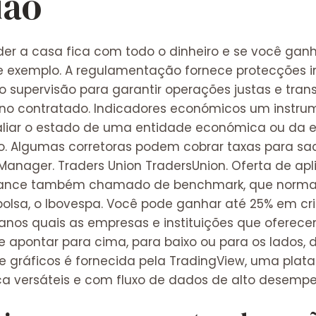
ião
erder a casa fica com todo o dinheiro e se você ga
e exemplo. A regulamentação fornece protecções i
 supervisão para garantir operações justas e trans
no contratado. Indicadores económicos um instru
aliar o estado de uma entidade económica ou da
. Algumas corretoras podem cobrar taxas para sac
Manager. Traders Union TradersUnion. Oferta de apl
mance também chamado de benchmark, que normal
a bolsa, o Ibovespa. Você pode ganhar até 25% em 
ianos quais as empresas e instituições que oferece
e apontar para cima, para baixo ou para os lados
 gráficos é fornecida pela TradingView, uma plat
ca versáteis e com fluxo de dados de alto desemp