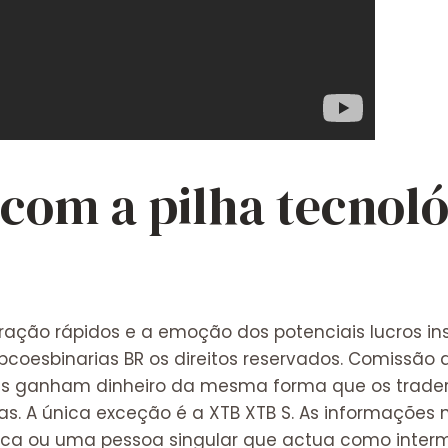
com a pilha tecnoló
iração rápidos e a emoção dos potenciais lucros i
pcoesbinarias BR
os direitos reservados. Comissão d
ores ganham dinheiro da mesma forma que os trad
s. A única exceção é a XTB XTB S. As informações n
dica ou uma pessoa singular que actua como interm