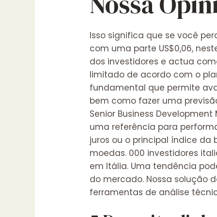
Nossa Opin
Isso significa que se você p
com uma parte US$0,06, nest
dos investidores e actua como
limitado de acordo com o pla
fundamental que permite av
bem como fazer uma previsão
Senior Business Development 
uma referência para perfor
juros ou o principal índice d
moedas. 000 investidores ital
em Itália. Uma tendência pod
do mercado. Nossa solução de
ferramentas de análise técni