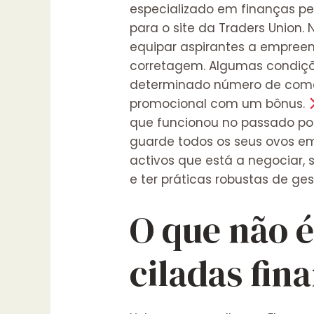
especializado em finanças pes
para o site da Traders Union.
equipar aspirantes a empreen
corretagem. Algumas condiçõe
determinado número de comér
promocional com um bônus.
que funcionou no passado pod
guarde todos os seus ovos e
activos que está a negociar,
e ter práticas robustas de ges
O que não 
ciladas fin