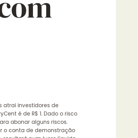
 com
 atrai investidores de
yCent é de R$ 1. Dado o risco
a abonar alguns riscos.
sar o conta de demonstração