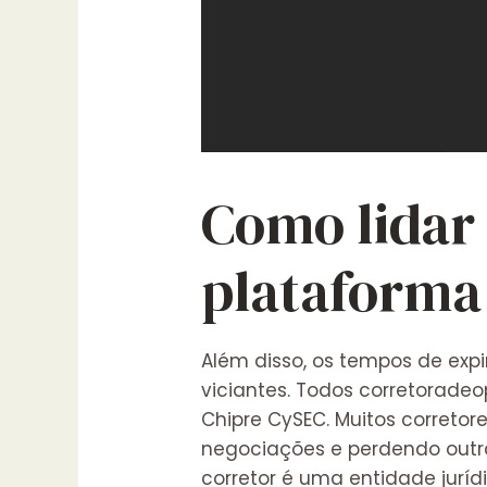
Como lidar 
plataforma
Além disso, os tempos de exp
viciantes. Todos
corretoradeo
Chipre CySEC. Muitos corret
negociações e perdendo outra
corretor é uma entidade jurí