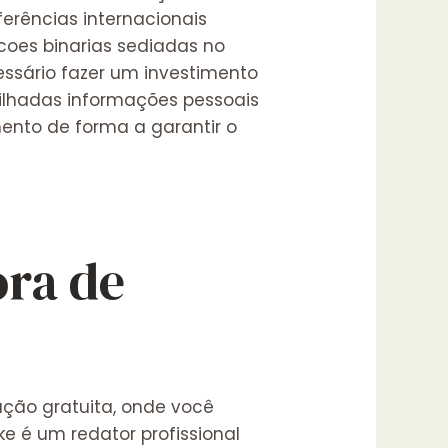
ferências internacionais
pcoes binarias sediadas no
essário fazer um investimento
tilhadas informações pessoais
ento de forma a garantir o
ora de
ação gratuita, onde você
e é um redator profissional