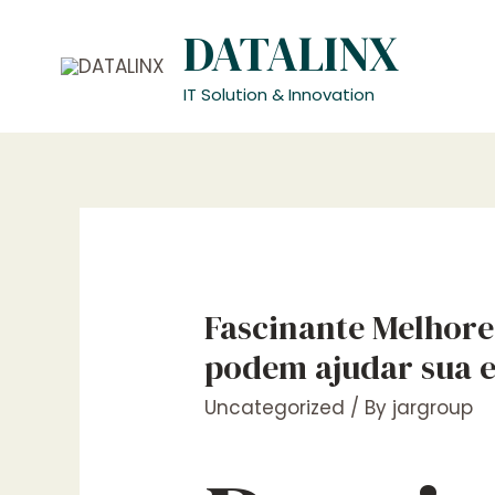
Skip
DATALINX
to
content
IT Solution & Innovation
Fascinante Melhore
podem ajudar sua e
Uncategorized
/ By
jargroup