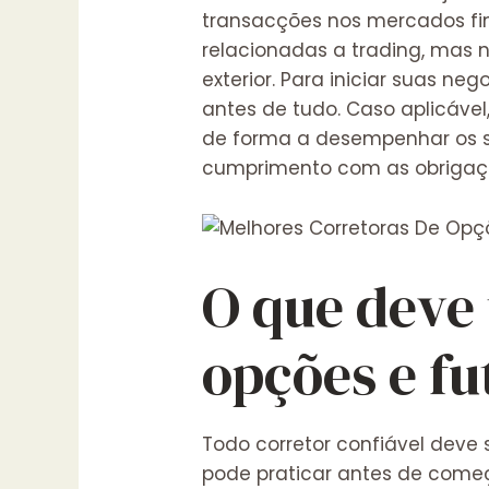
transacções nos mercados fina
relacionadas a trading, mas n
exterior. Para iniciar suas 
antes de tudo. Caso aplicáve
de forma a desempenhar os s
cumprimento com as obrigaçõ
O que deve
opções e fu
Todo corretor confiável deve
pode praticar antes de começa