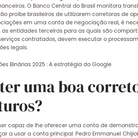
nceiros. O Banco Central do Brasil monitora trans
ão proíbe brasileiros de utilizarem corretoras de o
negociações em uma conta de negociação real, é nec
l, as entidades terceiras para as quais são compar
erviços contratados, devem executar o processam
es legais.
 ter uma boa corret
turos?
 ser capaz de lhe oferecer uma conta de demonstr
r a usar a conta principal. Pedro Emmanuel Chijiok