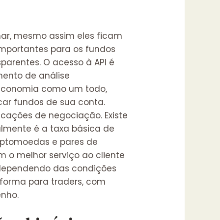
nhar, mesmo assim eles ficam
mportantes para os fundos
parentes. O acesso à API é
mento de análise
 economia como um todo,
ar fundos de sua conta.
icações de negociação. Existe
mente é a taxa básica de
criptomoedas e pares de
m o melhor serviço ao cliente
, dependendo das condições
aforma para traders, com
enho.