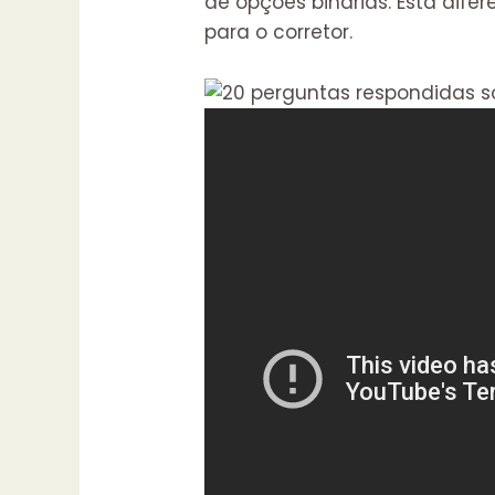
de opções binárias. Esta dife
para o corretor.