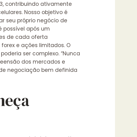
b3, contribuindo ativamente
elulares. Nosso objetivo é
r seu próprio negócio de
é possível após um
es de cada oferta
 forex e ações limitados. O
 poderia ser complexo. “Nunca
preensão dos mercados e
a de negociação bem definida
heça