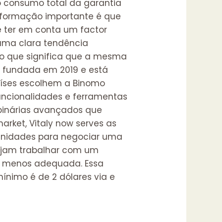
do consumo total da garantia
informação importante é que
e ter em conta um factor
uma clara tendência
 o que significa que a mesma
oi fundada em 2019 e está
países escolhem a Binomo
ncionalidades e ferramentas
 binárias avançados que
arket, Vitaly now serves as
tunidades para negociar uma
ejam trabalhar com um
on menos adequada. Essa
nimo é de 2 dólares via e