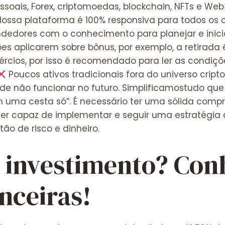
soais, Forex, criptomoedas, blockchain, NFTs e We
 Nossa plataforma é 100% responsiva para todos os c
dedores com o conhecimento para planejar e inicia
s aplicarem sobre bônus, por exemplo, a retirada 
cios, por isso é recomendado para ler as condiçõ
Poucos ativos tradicionais fora do universo cripto
e não funcionar no futuro. Simplificamostudo que
m uma cesta só”. É necessário ter uma sólida com
 ser capaz de implementar e seguir uma estratégi
tão de risco e dinheiro.
é investimento? Con
anceiras!