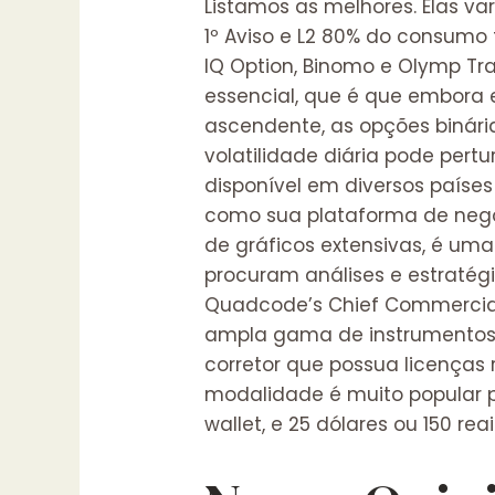
Listamos as melhores. Elas va
1º Aviso e L2 80% do consumo
IQ Option, Binomo e Olymp Tr
essencial, que é que embora
ascendente, as opções binár
volatilidade diária pode pert
disponível em diversos paíse
como sua plataforma de nego
de gráficos extensivas, é um
procuram análises e estratégi
Quadcode’s Chief Commercial
ampla gama de instrumentos 
corretor que possua licenças
modalidade é muito popular p
wallet, e 25 dólares ou 150 re