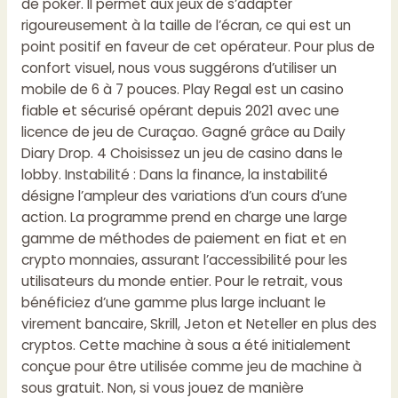
de poker. Il permet aux jeux de s’adapter
rigoureusement à la taille de l’écran, ce qui est un
point positif en faveur de cet opérateur. Pour plus de
confort visuel, nous vous suggérons d’utiliser un
mobile de 6 à 7 pouces. Play Regal est un casino
fiable et sécurisé opérant depuis 2021 avec une
licence de jeu de Curaçao. Gagné grâce au Daily
Diary Drop. 4 Choisissez un jeu de casino dans le
lobby. Instabilité : Dans la finance, la instabilité
désigne l’ampleur des variations d’un cours d’une
action. La programme prend en charge une large
gamme de méthodes de paiement en fiat et en
crypto monnaies, assurant l’accessibilité pour les
utilisateurs du monde entier. Pour le retrait, vous
bénéficiez d’une gamme plus large incluant le
virement bancaire, Skrill, Jeton et Neteller en plus des
cryptos. Cette machine à sous a été initialement
conçue pour être utilisée comme jeu de machine à
sous gratuit. Non, si vous jouez de manière