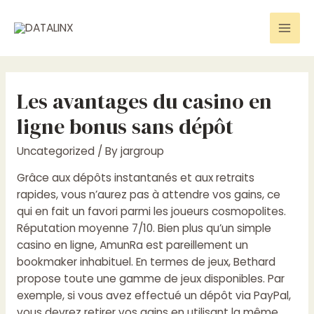
Skip
to
Mai
content
Men
Les avantages du casino en
ligne bonus sans dépôt
Uncategorized
/ By
jargroup
Grâce aux dépôts instantanés et aux retraits
rapides, vous n’aurez pas à attendre vos gains, ce
qui en fait un favori parmi les joueurs cosmopolites.
Réputation moyenne 7/10. Bien plus qu’un simple
casino en ligne, AmunRa est pareillement un
bookmaker inhabituel. En termes de jeux, Bethard
propose toute une gamme de jeux disponibles. Par
exemple, si vous avez effectué un dépôt via PayPal,
vous devrez retirer vos gains en utilisant la même