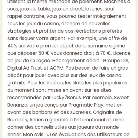
utilisant la même méthode de paiement. Machines à
sous, jeux de table, jeux en direct, loteries, sauf
rappel contraire, vous pourrez tester intégralement
tous les jeux du casino, étendre de nouvelles
stratégies et profiter de vos récréations préférés
sans risquer votre argent. Par exemple, une offre de
40% sur votre premier dépôt de la semaine signifie
que déposer 50 € vous donnera droit à 70 €. Licence
de jeu de Curaçao. Hébergement dédié : Groupe DIS,
Digital Ad Trust et ACPM. Pas besoin de faire un gros
dépôt pour jouer avec plus sur des jeux de casino
gratuits. Pour les indécis, les slots les plus populaires
du moment sont mises en avant sur les sites
recommandés par Lucky7Bonus. Par exemple, Sweet
Bonanza, un jeu conçu par Pragmatic Play, met en
avant des bonbons et des sucreries. Originaire de
Bruxelles, Adrien a gondolé à l’international et aime
donner des conseils utiles aux joueurs du monde
entier. Mon avis : « Les évaluations des utilisateurs de