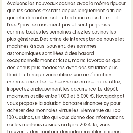
évaluons les nouveaux casinos avec la même rigueur
que les casinos existant depuis longuement afin de
garantir des notes justes. Les bonus sous forme de
Free Spins ne manquent pas et sont proposés
comme toutes les semaines chez les casinos les
plus généreux. Des chine de intercepter de nouvelles
machines à sous. Souvent, des sommes
astronomiques sont liées à des hasard
exceptionnellement strictes, moins favorables que
des bonus plus modestes avec des situation plus
flexibles. Lorsque vous utilisez une amélioration
comme une offre de bienvenue ou une autre offre,
inspectez anxieusement les occurrence. Le dépôt
maximum oscille entre 1 000 et 5 000 €. Novajackpot
vous propose la solution bancaire BinancePay pour
acheter des monnaies virtuelles. Bienvenue au Top
100 Casinos, un site qui vous donne des informations
sur les meilleurs casinos en ligne 2024. Ici, vous
trouverez des capitaux des indispensables casinos