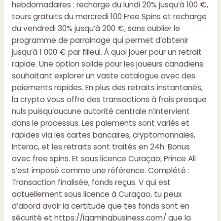
hebdomadaires : recharge du lundi 20% jusqu’à 100 €,
tours gratuits du mercredi 100 Free Spins et recharge
du vendredi 30% jusqu’à 200 €, sans oublier le
programme de parrainage qui permet d’obtenir
jusqu’à 1 000 € par filleul. À quoi jouer pour un retrait
rapide. Une option solide pour les joueurs canadiens
souhaitant explorer un vaste catalogue avec des
paiements rapides. En plus des retraits instantanés,
la crypto vous offre des transactions à frais presque
nuls puisqu’aucune autorité centrale n’intervient
dans le processus. Les paiements sont variés et
rapides via les cartes bancaires, cryptomonnaies,
Interac, et les retraits sont traités en 24h. Bonus
avec free spins. Et sous licence Curaçao, Prince Ali
s’est imposé comme une référence. Complété :
Transaction finalisée, fonds reçus. V qui est
actuellement sous licence à Curaçao, tu peux
d’abord avoir la certitude que tes fonds sont en
sécurité et
https://igamingbusiness.com/
que la