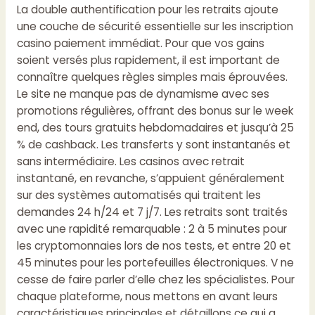
La double authentification pour les retraits ajoute
une couche de sécurité essentielle sur les inscription
casino paiement immédiat. Pour que vos gains
soient versés plus rapidement, il est important de
connaître quelques règles simples mais éprouvées.
Le site ne manque pas de dynamisme avec ses
promotions régulières, offrant des bonus sur le week
end, des tours gratuits hebdomadaires et jusqu’à 25
% de cashback. Les transferts y sont instantanés et
sans intermédiaire. Les casinos avec retrait
instantané, en revanche, s’appuient généralement
sur des systèmes automatisés qui traitent les
demandes 24 h/24 et 7 j/7. Les retraits sont traités
avec une rapidité remarquable : 2 à 5 minutes pour
les cryptomonnaies lors de nos tests, et entre 20 et
45 minutes pour les portefeuilles électroniques. V ne
cesse de faire parler d’elle chez les spécialistes. Pour
chaque plateforme, nous mettons en avant leurs
caractéristiques principales et détaillons ce qui a