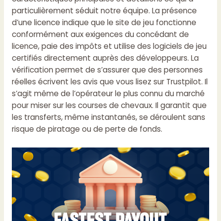
particulièrement séduit notre équipe. La présence
d’une licence indique que le site de jeu fonctionne
conformément aux exigences du concédant de
licence, paie des impôts et utilise des logiciels de jeu
certifiés directement auprès des développeurs. La
vérification permet de s’assurer que des personnes
réelles écrivent les avis que vous lisez sur Trustpilot. Il
s’agit même de l’opérateur le plus connu du marché
pour miser sur les courses de chevaux. Il garantit que
les transferts, même instantanés, se déroulent sans
risque de piratage ou de perte de fonds.