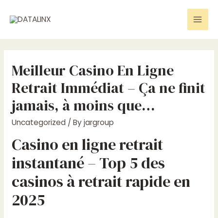
Skip
to
Mai
content
Men
Meilleur Casino En Ligne
Retrait Immédiat – Ça ne finit
jamais, à moins que…
Uncategorized
/ By
jargroup
Casino en ligne retrait
instantané – Top 5 des
casinos à retrait rapide en
2025