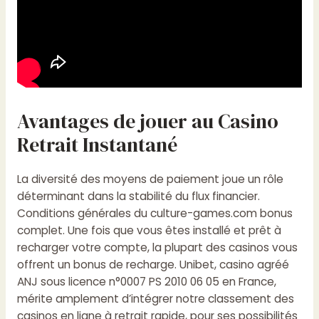
Avantages de jouer au Casino
Retrait Instantané
La diversité des moyens de paiement joue un rôle
déterminant dans la stabilité du flux financier.
Conditions générales du
culture-games.com
bonus
complet. Une fois que vous êtes installé et prêt à
recharger votre compte, la plupart des casinos vous
offrent un bonus de recharge. Unibet, casino agréé
ANJ sous licence n°0007 PS 2010 06 05 en France,
mérite amplement d’intégrer notre classement des
casinos en ligne à retrait rapide, pour ses possibilités