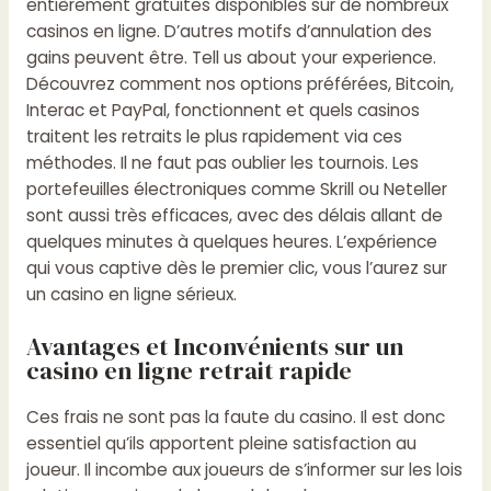
entièrement gratuites disponibles sur de nombreux
casinos en ligne. D’autres motifs d’annulation des
gains peuvent être. Tell us about your experience.
Découvrez comment nos options préférées, Bitcoin,
Interac et PayPal, fonctionnent et quels casinos
traitent les retraits le plus rapidement via ces
méthodes. Il ne faut pas oublier les tournois. Les
portefeuilles électroniques comme Skrill ou Neteller
sont aussi très efficaces, avec des délais allant de
quelques minutes à quelques heures. L’expérience
qui vous captive dès le premier clic, vous l’aurez sur
un casino en ligne sérieux.
Avantages et Inconvénients sur un
casino en ligne retrait rapide
Ces frais ne sont pas la faute du casino. Il est donc
essentiel qu’ils apportent pleine satisfaction au
joueur. Il incombe aux joueurs de s’informer sur les lois