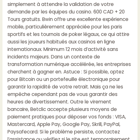
simplement à attendre la validation de votre
demande par les équipes du casino. 600 CAD + 20
Tours gratuits. Bwin offre une excellente expérience
mobile, particulièrement appréciée pour les paris
sportifs et les tournois de poker légaux, ce qui attire
aussi les joueurs habitués aux casinos en ligne
internationaux. Minimum 12 mois d’activité sans
incidents majeurs. Dans un contexte de
transformation numérique accélérée, les entreprises
cherchent à gagner en. Astuce : Si possible, optez
pour Bitcoin ou un portefeuille électronique pour
garantir la rapidité de votre retrait. Mais ça ne les
empêche cependant pas de vous garantir des
heures de divertissement. Outre le virement
bancaire, Betclic accepte plusieurs moyens de
paiement pratiques pour déposer vos fonds : VISA,
Mastercard, Apple Pay, Google Pay, Skrill, PayPal,
Paysafecard. Si le problème persiste, contactez
l’assistance ou vérifiez si le site est temporairement