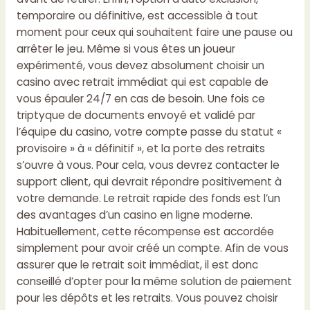
temporaire ou définitive, est accessible à tout
moment pour ceux qui souhaitent faire une pause ou
arrêter le jeu. Même si vous êtes un joueur
expérimenté, vous devez absolument choisir un
casino avec retrait immédiat qui est capable de
vous épauler 24/7 en cas de besoin. Une fois ce
triptyque de documents envoyé et validé par
l’équipe du casino, votre compte passe du statut «
provisoire » à « définitif », et la porte des retraits
s’ouvre à vous. Pour cela, vous devrez contacter le
support client, qui devrait répondre positivement à
votre demande. Le retrait rapide des fonds est l’un
des avantages d’un casino en ligne moderne.
Habituellement, cette récompense est accordée
simplement pour avoir créé un compte. Afin de vous
assurer que le retrait soit immédiat, il est donc
conseillé d’opter pour la même solution de paiement
pour les dépôts et les retraits. Vous pouvez choisir