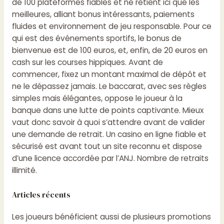
de 100 plateformes fiables et ne retient ici que les
meilleures, alliant bonus intéressants, paiements
fluides et environnement de jeu responsable. Pour ce
qui est des événements sportifs, le bonus de
bienvenue est de 100 euros, et, enfin, de 20 euros en
cash sur les courses hippiques. Avant de
commencer, fixez un montant maximal de dépôt et
ne le dépassez jamais. Le baccarat, avec ses règles
simples mais élégantes, oppose le joueur à la
banque dans une lutte de points captivante. Mieux
vaut donc savoir à quoi s’attendre avant de valider
une demande de retrait. Un casino en ligne fiable et
sécurisé est avant tout un site reconnu et dispose
d’une licence accordée par l’ANJ. Nombre de retraits
illimité.
Articles récents
Les joueurs bénéficient aussi de plusieurs promotions