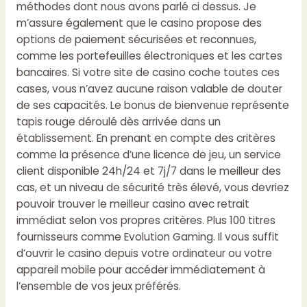
méthodes dont nous avons parlé ci dessus. Je
m’assure également que le casino propose des
options de paiement sécurisées et reconnues,
comme les portefeuilles électroniques et les cartes
bancaires. Si votre site de casino coche toutes ces
cases, vous n’avez aucune raison valable de douter
de ses capacités. Le bonus de bienvenue représente
tapis rouge déroulé dès arrivée dans un
établissement. En prenant en compte des critères
comme la présence d’une licence de jeu, un service
client disponible 24h/24 et 7j/7 dans le meilleur des
cas, et un niveau de sécurité très élevé, vous devriez
pouvoir trouver le meilleur casino avec retrait
immédiat selon vos propres critères. Plus 100 titres
fournisseurs comme Evolution Gaming. Il vous suffit
d’ouvrir le casino depuis votre ordinateur ou votre
appareil mobile pour accéder immédiatement à
l’ensemble de vos jeux préférés.