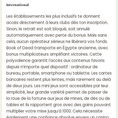
International
Les établissements les plus inclusifs te donnent
accès directement à leurs clubs dès ton inscription.
Sinon, le retrait est soit bloqué, soit annulé
automatiquement avec perte du bonus. Mais sans
cela, aucun opérateur sérieux ne libérera vos fonds.
Book of Dead transporte en Égypte ancienne, avec
bonus multiplicateurs amplifiant victoires. Cette
polyvalence garantit l’accès aux contenus favoris
depuis n’importe quel dispositif : ordinateur de
bureau, portable, smartphone ou tablette. Les cartes
bancaires restent plus lentes, mais rarement au delà
de deux jours. Les mini jeux sont accessibles par leur
simplicité, leur grande variété permet de passer de
la roue de la fortune aux jeux de mines, de dés ou de
tables et ils rapportent gros avec des gains pouvant
multiplier votre mise jusqu’à 1000. Cela nécessite
également une confiance absolue envers un casino