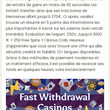
de retraits de gains en moins de 60 secondes via
instant transfer, ainsi que ses trois bonus de
bienvenue allant jusqu’à 370€. Ci après, veuillez
trouver un résumé en 5 points des informations les
plus importantes à savoir sur les casinos avec retrait
immédiat. Évaluation de l’expert. 250% Jusqu’à 3000
€ + 350 Free Spins + 1 Bonus Crab. Heureux
d’apprendre que vous avez trouvé une offre qui allie
sécurité, variété et fiabilité. 12+ langues disponibles.
Grâce à des méthodes de paiement modernes et
un traitement efficace, il est possible de recevoir ses
fonds en quelques heures, voire instantanément.