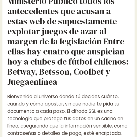
Ministerio Público todos los
antecedentes que acusan a
estas web de supuestamente
explotar juegos de azar al
margen de la legislación Entre
ellas hay cuatro que auspician
hoy a clubes de fútbol chilenos:
Betway, Betsson, Coolbet y
Juegaenlínea
Bienvenido al universo donde tú decides cuánto,
cuándo y cómo apostar, sin que nadie te pida tu
documento a cada paso. El cifrado SSL es una
tecnología que protege tus datos en un casino en
línea, asegurando que la información sensible, como
contraseñas o detalles de pago, esté encriptada.