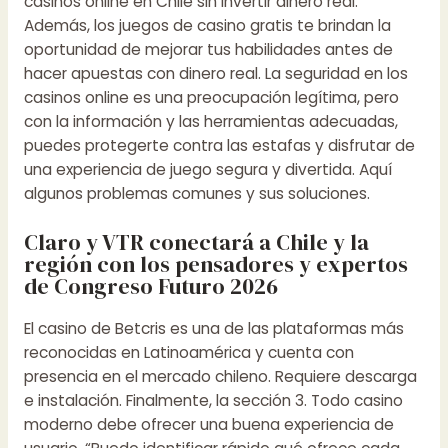
casinos online en Chile sin invertir dinero real.
Además, los juegos de casino gratis te brindan la
oportunidad de mejorar tus habilidades antes de
hacer apuestas con dinero real. La seguridad en los
casinos online es una preocupación legítima, pero
con la información y las herramientas adecuadas,
puedes protegerte contra las estafas y disfrutar de
una experiencia de juego segura y divertida. Aquí
algunos problemas comunes y sus soluciones.
Claro y VTR conectará a Chile y la
región con los pensadores y expertos
de Congreso Futuro 2026
El casino de Betcris es una de las plataformas más
reconocidas en Latinoamérica y cuenta con
presencia en el mercado chileno. Requiere descarga
e instalación. Finalmente, la sección 3. Todo casino
moderno debe ofrecer una buena experiencia de