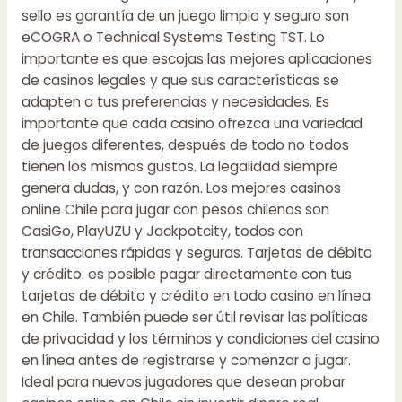
sello es garantía de un juego limpio y seguro son
eCOGRA o Technical Systems Testing TST. Lo
importante es que escojas las mejores aplicaciones
de casinos legales y que sus características se
adapten a tus preferencias y necesidades. Es
importante que cada casino ofrezca una variedad
de juegos diferentes, después de todo no todos
tienen los mismos gustos. La legalidad siempre
genera dudas, y con razón. Los mejores casinos
online Chile para jugar con pesos chilenos son
CasiGo, PlayUZU y Jackpotcity, todos con
transacciones rápidas y seguras. Tarjetas de débito
y crédito: es posible pagar directamente con tus
tarjetas de débito y crédito en todo casino en línea
en Chile. También puede ser útil revisar las políticas
de privacidad y los términos y condiciones del casino
en línea antes de registrarse y comenzar a jugar.
Ideal para nuevos jugadores que desean probar