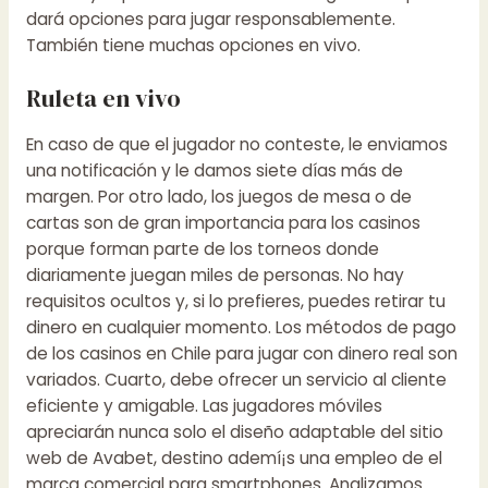
dará opciones para jugar responsablemente.
También tiene muchas opciones en vivo.
Ruleta en vivo
En caso de que el jugador no conteste, le enviamos
una notificación y le damos siete días más de
margen. Por otro lado, los juegos de mesa o de
cartas son de gran importancia para los casinos
porque forman parte de los torneos donde
diariamente juegan miles de personas. No hay
requisitos ocultos y, si lo prefieres, puedes retirar tu
dinero en cualquier momento. Los métodos de pago
de los casinos en Chile para jugar con dinero real son
variados. Cuarto, debe ofrecer un servicio al cliente
eficiente y amigable. Las jugadores móviles
apreciarán nunca solo el diseño adaptable del sitio
web de Avabet, destino ademí¡s una empleo de el
marca comercial para smartphones. Analizamos