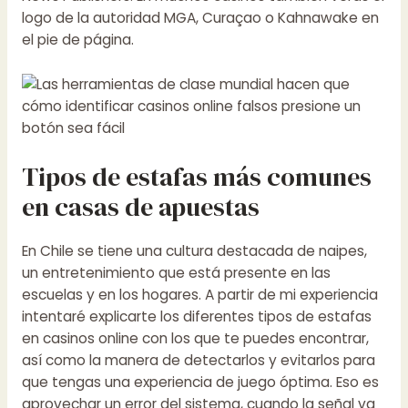
logo de la autoridad MGA, Curaçao o Kahnawake en
el pie de página.
Tipos de estafas más comunes
en casas de apuestas
En Chile se tiene una cultura destacada de naipes,
un entretenimiento que está presente en las
escuelas y en los hogares. A partir de mi experiencia
intentaré explicarte los diferentes tipos de estafas
en casinos online con los que te puedes encontrar,
así como la manera de detectarlos y evitarlos para
que tengas una experiencia de juego óptima. Eso es
aprovechar un error del sistema, cuando la señal va