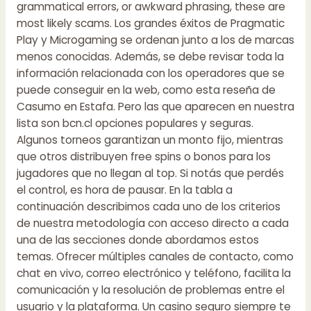
grammatical errors, or awkward phrasing, these are
most likely scams. Los grandes éxitos de Pragmatic
Play y Microgaming se ordenan junto a los de marcas
menos conocidas. Además, se debe revisar toda la
información relacionada con los operadores que se
puede conseguir en la web, como esta reseña de
Casumo en Estafa. Pero las que aparecen en nuestra
lista son
bcn.cl
opciones populares y seguras.
Algunos torneos garantizan un monto fijo, mientras
que otros distribuyen free spins o bonos para los
jugadores que no llegan al top. Si notás que perdés
el control, es hora de pausar. En la tabla a
continuación describimos cada uno de los criterios
de nuestra metodología con acceso directo a cada
una de las secciones donde abordamos estos
temas. Ofrecer múltiples canales de contacto, como
chat en vivo, correo electrónico y teléfono, facilita la
comunicación y la resolución de problemas entre el
usuario y la plataforma. Un casino seguro siempre te