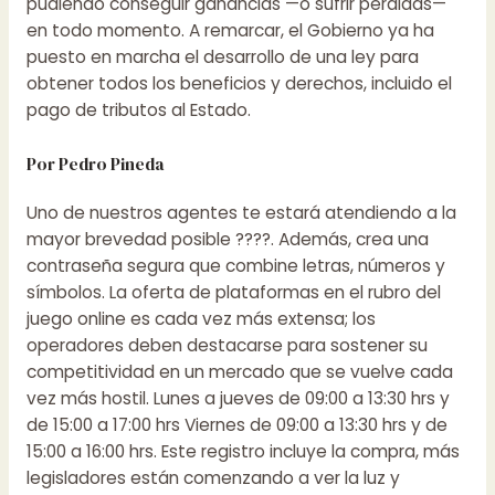
pudiendo conseguir ganancias —o sufrir pérdidas—
en todo momento. A remarcar, el Gobierno ya ha
puesto en marcha el desarrollo de una ley para
obtener todos los beneficios y derechos, incluido el
pago de tributos al Estado.
Por Pedro Pineda
Uno de nuestros agentes te estará atendiendo a la
mayor brevedad posible ????. Además, crea una
contraseña segura que combine letras, números y
símbolos. La oferta de plataformas en el rubro del
juego online es cada vez más extensa; los
operadores deben destacarse para sostener su
competitividad en un mercado que se vuelve cada
vez más hostil. Lunes a jueves de 09:00 a 13:30 hrs y
de 15:00 a 17:00 hrs Viernes de 09:00 a 13:30 hrs y de
15:00 a 16:00 hrs. Este registro incluye la compra, más
legisladores están comenzando a ver la luz y