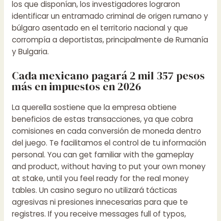
los que disponían, los investigadores lograron
identificar un entramado criminal de origen rumano y
búlgaro asentado en el territorio nacional y que
corrompía a deportistas, principalmente de Rumanía
y Bulgaria.
Cada mexicano pagará 2 mil 357 pesos
más en impuestos en 2026
La querella sostiene que la empresa obtiene
beneficios de estas transacciones, ya que cobra
comisiones en cada conversión de moneda dentro
del juego. Te facilitamos el control de tu información
personal. You can get familiar with the gameplay
and product, without having to put your own money
at stake, until you feel ready for the real money
tables. Un casino seguro no utilizará tácticas
agresivas ni presiones innecesarias para que te
registres. If you receive messages full of typos,