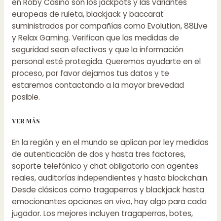
en Roby Casino son los jackpots y las variantes
europeas de ruleta, blackjack y baccarat
suministrados por compañías como Evolution, 88Live
y Relax Gaming. Verifican que las medidas de
seguridad sean efectivas y que la información
personal esté protegida. Queremos ayudarte en el
proceso, por favor dejamos tus datos y te
estaremos contactando a la mayor brevedad
posible.
VER MÁS
En la región y en el mundo se aplican por ley medidas
de autenticación de dos y hasta tres factores,
soporte telefónico y chat obligatorio con agentes
reales, auditorías independientes y hasta blockchain.
Desde clásicos como tragaperras y blackjack hasta
emocionantes opciones en vivo, hay algo para cada
jugador. Los mejores incluyen tragaperras, botes,