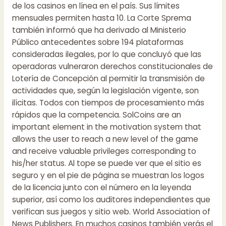
de los casinos en línea en el país. Sus límites
mensuales permiten hasta 10. La Corte Sprema
también informó que ha derivado al Ministerio
Público antecedentes sobre 194 plataformas
consideradas ilegales, por lo que concluyó que las
operadoras vulneraron derechos constitucionales de
Lotería de Concepción al permitir la transmisión de
actividades que, según la legislación vigente, son
ilícitas. Todos con tiempos de procesamiento más
rápidos que la competencia. SolCoins are an
important element in the motivation system that
allows the user to reach a new level of the game
and receive valuable privileges corresponding to
his/her status. Al tope se puede ver que el sitio es
seguro y en el pie de página se muestran los logos
de la licencia junto con el número en la leyenda
superior, así como los auditores independientes que
verifican sus juegos y sitio web. World Association of
News Publishers. En muchos casinos también verás el