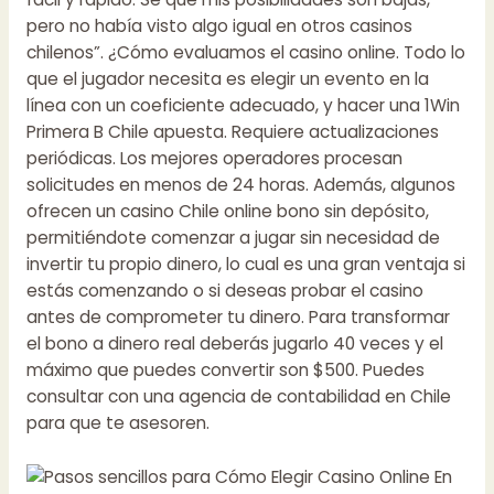
pero no había visto algo igual en otros casinos
chilenos”. ¿Cómo evaluamos el casino online. Todo lo
que el jugador necesita es elegir un evento en la
línea con un coeficiente adecuado, y hacer una 1Win
Primera B Chile
apuesta. Requiere actualizaciones
periódicas. Los mejores operadores procesan
solicitudes en menos de 24 horas. Además, algunos
ofrecen un casino Chile online bono sin depósito,
permitiéndote comenzar a jugar sin necesidad de
invertir tu propio dinero, lo cual es una gran ventaja si
estás comenzando o si deseas probar el casino
antes de comprometer tu dinero. Para transformar
el bono a dinero real deberás jugarlo 40 veces y el
máximo que puedes convertir son $500. Puedes
consultar con una agencia de contabilidad en Chile
para que te asesoren.