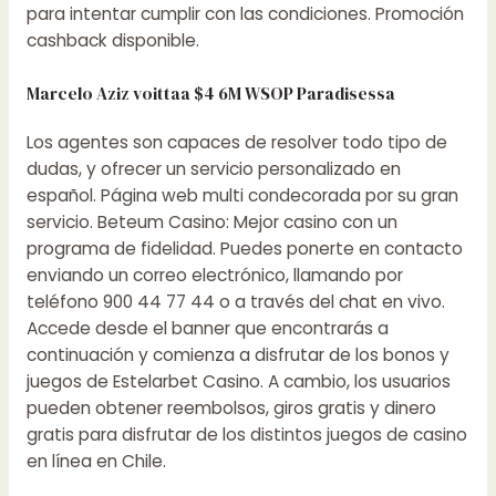
para intentar cumplir con las condiciones. Promoción
cashback disponible.
Marcelo Aziz voittaa $4 6M WSOP Paradisessa
Los agentes son capaces de resolver todo tipo de
dudas, y ofrecer un servicio personalizado en
español. Página web multi condecorada por su gran
servicio. Beteum Casino: Mejor casino con un
programa de fidelidad. Puedes ponerte en contacto
enviando un correo electrónico, llamando por
teléfono 900 44 77 44 o a través del chat en vivo.
Accede desde el banner que encontrarás a
continuación y comienza a disfrutar de los bonos y
juegos de Estelarbet Casino. A cambio, los usuarios
pueden obtener reembolsos, giros gratis y dinero
gratis para disfrutar de los distintos juegos de casino
en línea en Chile.