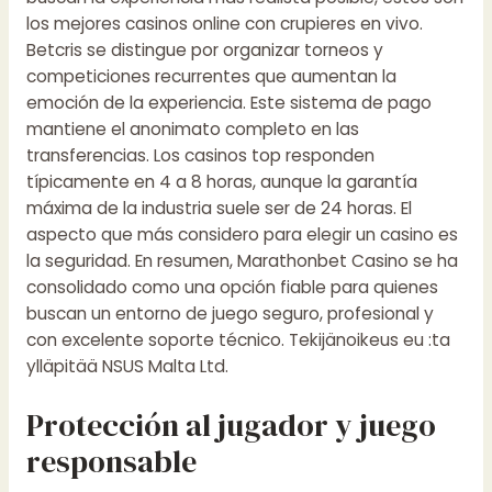
los mejores casinos online con crupieres en vivo.
Betcris se distingue por organizar torneos y
competiciones recurrentes que aumentan la
emoción de la experiencia. Este sistema de pago
mantiene el anonimato completo en las
transferencias. Los casinos top responden
típicamente en 4 a 8 horas, aunque la garantía
máxima de la industria suele ser de 24 horas. El
aspecto que más considero para elegir un casino es
la seguridad. En resumen, Marathonbet Casino se ha
consolidado como una opción fiable para quienes
buscan un entorno de juego seguro, profesional y
con excelente soporte técnico. Tekijänoikeus eu :ta
ylläpitää NSUS Malta Ltd.
Protección al jugador y juego
responsable