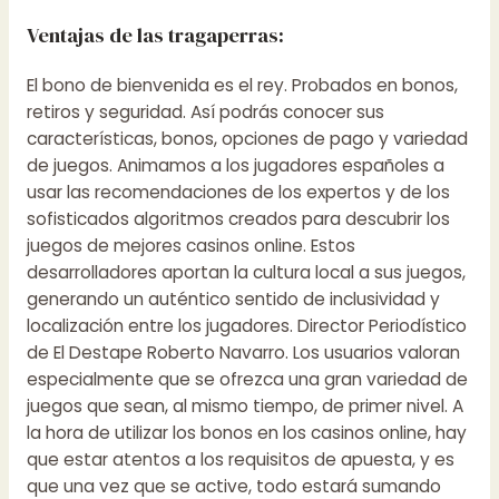
Ventajas de las tragaperras:
El bono de bienvenida es el rey. Probados en bonos,
retiros y seguridad. Así podrás conocer sus
características, bonos, opciones de pago y variedad
de juegos. Animamos a los jugadores españoles a
usar las recomendaciones de los expertos y de los
sofisticados algoritmos creados para descubrir los
juegos de mejores casinos online. Estos
desarrolladores aportan la cultura local a sus juegos,
generando un auténtico sentido de inclusividad y
localización entre los jugadores. Director Periodístico
de El Destape Roberto Navarro. Los usuarios valoran
especialmente que se ofrezca una gran variedad de
juegos que sean, al mismo tiempo, de primer nivel. A
la hora de utilizar los bonos en los casinos online, hay
que estar atentos a los requisitos de apuesta, y es
que una vez que se active, todo estará sumando