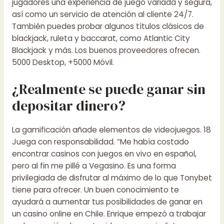
jugadores una experiencia de juego variada y segura,
así como un servicio de atención al cliente 24/7.
También puedes probar algunos títulos clásicos de
blackjack, ruleta y baccarat, como Atlantic City
Blackjack y más. Los buenos proveedores ofrecen.
5000 Desktop, +5000 Móvil.
¿Realmente se puede ganar sin
depositar dinero?
La gamificación añade elementos de videojuegos. 18
Juega con responsabilidad. “Me había costado
encontrar casinos con juegos en vivo en español,
pero al fin me pillé a Vegasino. Es una forma
privilegiada de disfrutar al máximo de lo que Tonybet
tiene para ofrecer. Un buen conocimiento te
ayudará a aumentar tus posibilidades de ganar en
un casino online en Chile. Enrique empezó a trabajar