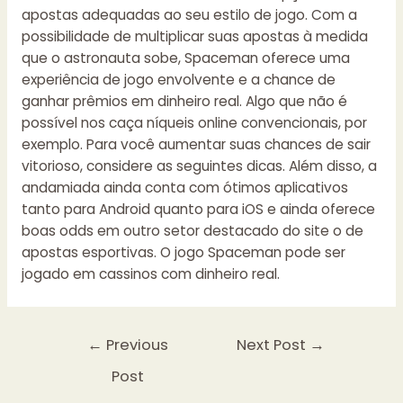
apostas adequadas ao seu estilo de jogo. Com a
possibilidade de multiplicar suas apostas à medida
que o astronauta sobe, Spaceman oferece uma
experiência de jogo envolvente e a chance de
ganhar prêmios em dinheiro real. Algo que não é
possível nos caça níqueis online convencionais, por
exemplo. Para você aumentar suas chances de sair
vitorioso, considere as seguintes dicas. Além disso, a
andamiada ainda conta com ótimos aplicativos
tanto para Android quanto para iOS e ainda oferece
boas odds em outro setor destacado do site o de
apostas esportivas. O jogo Spaceman pode ser
jogado em cassinos com dinheiro real.
Post
←
Previous
Next Post
→
navigation
Post