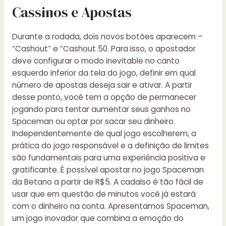
Cassinos e Apostas
Durante a rodada, dois novos botões aparecem –
“Cashout” e “Cashout 50. Para isso, o apostador
deve configurar o modo inevitable no canto
esquerdo inferior da tela do jogo, definir em qual
número de apostas deseja sair e ativar. A partir
desse ponto, você tem a opção de permanecer
jogando para tentar aumentar seus ganhos no
Spaceman ou optar por sacar seu dinheiro.
Independentemente de qual jogo escolherem, a
prática do jogo responsável e a definição de limites
são fundamentais para uma experiência positiva e
gratificante. É possível apostar no jogo Spaceman
da Betano a partir de R$5. A cadalso é tão fácil de
usar que em questão de minutos você já estará
com o dinheiro na conta. Apresentamos Spaceman,
um jogo inovador que combina a emoção do