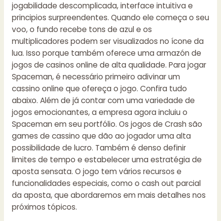
jogabilidade descomplicada, interface intuitiva e
principios surpreendentes. Quando ele começa o seu
voo, o fundo recebe tons de azul e os
multiplicadores podem ser visualizados no ícone da
lua. Isso porque também oferece uma armazón de
jogos de casinos online de alta qualidade. Para jogar
Spaceman, é necessário primeiro adivinar um
cassino online que ofereça o jogo. Confira tudo
abaixo. Além de já contar com uma variedade de
jogos emocionantes, a empresa agora incluiu o
Spaceman em seu portfólio. Os jogos de Crash são
games de cassino que dão ao jogador uma alta
possibilidade de lucro. Também é denso definir
limites de tempo e estabelecer uma estratégia de
aposta sensata. O jogo tem vários recursos e
funcionalidades especiais, como o cash out parcial
da aposta, que abordaremos em mais detalhes nos
próximos tópicos.