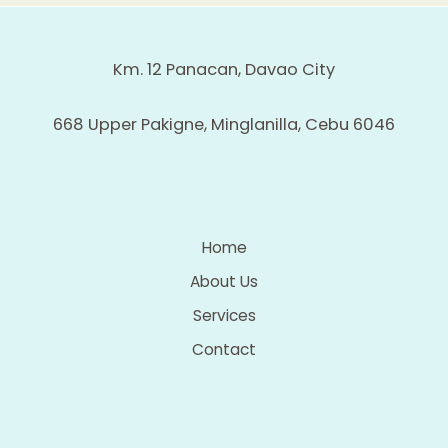
Km. 12 Panacan, Davao City
668 Upper Pakigne, Minglanilla, Cebu 6046
Home
About Us
Services
Contact