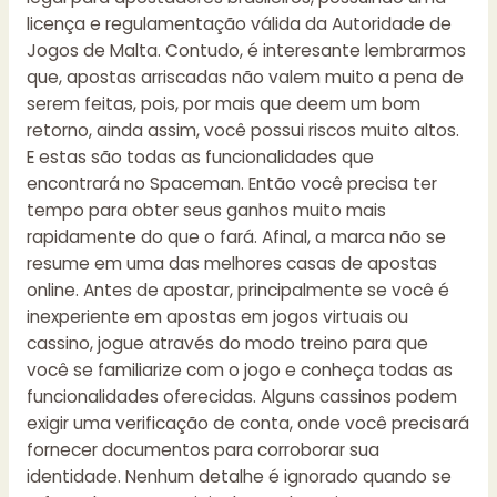
licença e regulamentação válida da Autoridade de
Jogos de Malta. Contudo, é interesante lembrarmos
que, apostas arriscadas não valem muito a pena de
serem feitas, pois, por mais que deem um bom
retorno, ainda assim, você possui riscos muito altos.
E estas são todas as funcionalidades que
encontrará no Spaceman. Então você precisa ter
tempo para obter seus ganhos muito mais
rapidamente do que o fará. Afinal, a marca não se
resume em uma das melhores casas de apostas
online. Antes de apostar, principalmente se você é
inexperiente em apostas em jogos virtuais ou
cassino, jogue através do modo treino para que
você se familiarize com o jogo e conheça todas as
funcionalidades oferecidas. Alguns cassinos podem
exigir uma verificação de conta, onde você precisará
fornecer documentos para corroborar sua
identidade. Nenhum detalhe é ignorado quando se