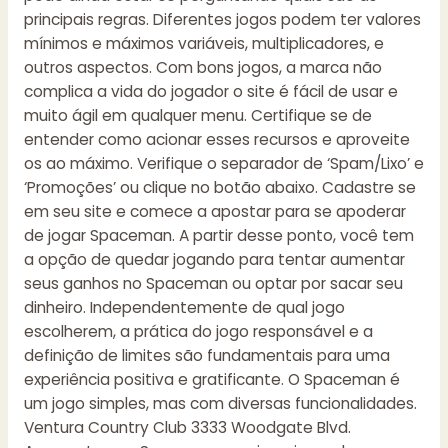
principais regras. Diferentes jogos podem ter valores
mínimos e máximos variáveis, multiplicadores, e
outros aspectos. Com bons jogos, a marca não
complica a vida do jogador o site é fácil de usar e
muito ágil em qualquer menu. Certifique se de
entender como acionar esses recursos e aproveite
os ao máximo. Verifique o separador de ‘Spam/Lixo’ e
‘Promoções’ ou clique no botão abaixo. Cadastre se
em seu site e comece a apostar para se apoderar
de jogar Spaceman. A partir desse ponto, você tem
a opção de quedar jogando para tentar aumentar
seus ganhos no Spaceman ou optar por sacar seu
dinheiro. Independentemente de qual jogo
escolherem, a prática do jogo responsável e a
definição de limites são fundamentais para uma
experiência positiva e gratificante. O Spaceman é
um jogo simples, mas com diversas funcionalidades.
Ventura Country Club 3333 Woodgate Blvd.