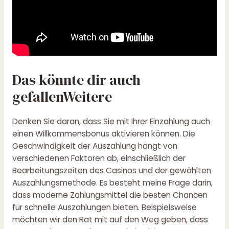
Das könnte dir auch
gefallenWeitere
Denken Sie daran, dass Sie mit Ihrer Einzahlung auch
einen Willkommensbonus aktivieren können. Die
Geschwindigkeit der Auszahlung hängt von
verschiedenen Faktoren ab, einschließlich der
Bearbeitungszeiten des Casinos und der gewählten
Auszahlungsmethode. Es besteht meine Frage darin,
dass moderne Zahlungsmittel die besten Chancen
für schnelle Auszahlungen bieten. Beispielsweise
möchten wir den Rat mit auf den Weg geben, dass