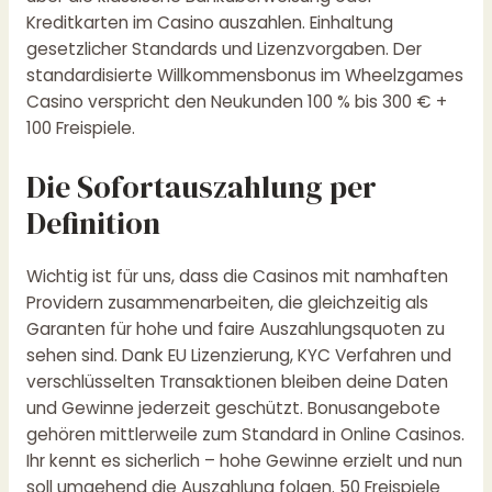
Kreditkarten im Casino auszahlen. Einhaltung
gesetzlicher Standards und Lizenzvorgaben. Der
standardisierte Willkommensbonus im Wheelzgames
Casino verspricht den Neukunden 100 % bis 300 € +
100 Freispiele.
Die Sofortauszahlung per
Definition
Wichtig ist für uns, dass die Casinos mit namhaften
Providern zusammenarbeiten, die gleichzeitig als
Garanten für hohe und faire Auszahlungsquoten zu
sehen sind. Dank EU Lizenzierung, KYC Verfahren und
verschlüsselten Transaktionen bleiben deine Daten
und Gewinne jederzeit geschützt. Bonusangebote
gehören mittlerweile zum Standard in Online Casinos.
Ihr kennt es sicherlich – hohe Gewinne erzielt und nun
soll umgehend die Auszahlung folgen. 50 Freispiele