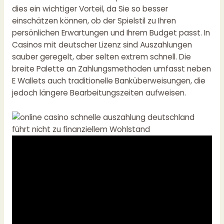
dies ein wichtiger Vorteil, da Sie so besser
einschätzen können, ob der Spielstil zu Ihren
persönlichen Erwartungen und Ihrem Budget passt. In
Casinos mit deutscher Lizenz sind Auszahlungen
sauber geregelt, aber selten extrem schnell. Die
breite Palette an Zahlungsmethoden umfasst neben
E Wallets auch traditionelle Banküberweisungen, die
jedoch längere Bearbeitungszeiten aufweisen.