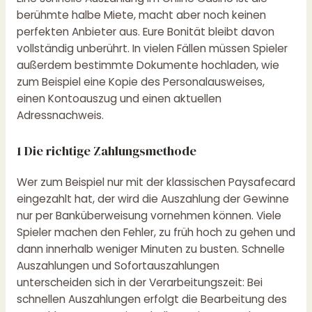
berühmte halbe Miete, macht aber noch keinen
perfekten Anbieter aus. Eure Bonität bleibt davon
vollständig unberührt. In vielen Fällen müssen Spieler
außerdem bestimmte Dokumente hochladen, wie
zum Beispiel eine Kopie des Personalausweises,
einen Kontoauszug und einen aktuellen
Adressnachweis.
1 Die richtige Zahlungsmethode
Wer zum Beispiel nur mit der klassischen Paysafecard
eingezahlt hat, der wird die Auszahlung der Gewinne
nur per Banküberweisung vornehmen können. Viele
Spieler machen den Fehler, zu früh hoch zu gehen und
dann innerhalb weniger Minuten zu busten. Schnelle
Auszahlungen und Sofortauszahlungen
unterscheiden sich in der Verarbeitungszeit: Bei
schnellen Auszahlungen erfolgt die Bearbeitung des