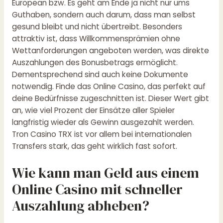
European bzw. Es geht am Ende ja nicht nur ums
Guthaben, sondern auch darum, dass man selbst
gesund bleibt und nicht übertreibt. Besonders
attraktiv ist, dass Willkommensprämien ohne
Wettanforderungen angeboten werden, was direkte
Auszahlungen des Bonusbetrags ermöglicht.
Dementsprechend sind auch keine Dokumente
notwendig. Finde das Online Casino, das perfekt auf
deine Bedürfnisse zugeschnitten ist. Dieser Wert gibt
an, wie viel Prozent der Einsätze aller Spieler
langfristig wieder als Gewinn ausgezahlt werden.
Tron Casino TRX ist vor allem bei internationalen
Transfers stark, das geht wirklich fast sofort.
Wie kann man Geld aus einem
Online Casino mit schneller
Auszahlung abheben?