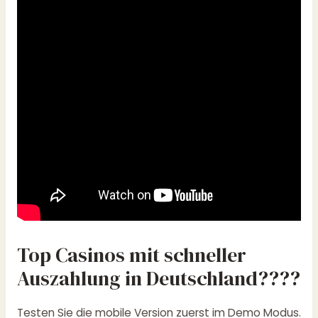
Top Casinos mit schneller
Auszahlung in Deutschland????
Testen Sie die mobile Version zuerst im Demo Modus.