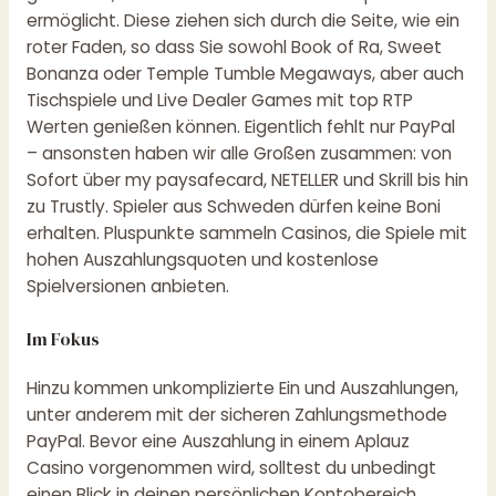
ermöglicht. Diese ziehen sich durch die Seite, wie ein
roter Faden, so dass Sie sowohl Book of Ra, Sweet
Bonanza oder Temple Tumble Megaways, aber auch
Tischspiele und Live Dealer Games mit top RTP
Werten genießen können. Eigentlich fehlt nur PayPal
– ansonsten haben wir alle Großen zusammen: von
Sofort über my paysafecard, NETELLER und Skrill bis hin
zu Trustly. Spieler aus Schweden dürfen keine Boni
erhalten. Pluspunkte sammeln Casinos, die Spiele mit
hohen Auszahlungsquoten und kostenlose
Spielversionen anbieten.
Im Fokus
Hinzu kommen unkomplizierte Ein und Auszahlungen,
unter anderem mit der sicheren Zahlungsmethode
PayPal. Bevor eine Auszahlung in einem Aplauz
Casino vorgenommen wird, solltest du unbedingt
einen Blick in deinen persönlichen Kontobereich