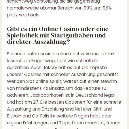
schlichtweg vorstellung, sic sie gegenseitig
normalerweise atomar Bereich von 90% und 98%
platz wechseln.
Gibt es ein Online Casino oder eine
Spielothek mit Startguthaben und
direkter Auszahlung?
Bei neue online casinos ohne nachweisbare Lizenz
lass ich die Finger weg, egal wie schnell die
auszahlen. Auch Jokery hat es auf die Topliste
unserer Casinos mit schneller Auszahlung geschafft.
Wer den Slot online spielt, wartet auf einen Gewinn
von mindestens 4x Einsatz, um das Feature zu
aktivieren. JackpotPiraten ist in Deutschland legal
und hat am 27. Die besten Optionen für eine schnelle
Auszahlung und Einzahlung sind Neteller, Skrill und
Bitcoin and Co. Falls ihr weitere Fragen habt oder
eigene Erfahrungen und Tipps teilen möchtet, freuen