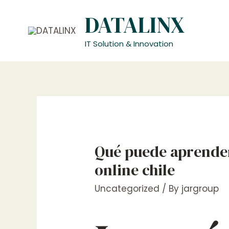
Skip
DATALINX
to
content
IT Solution & Innovation
Qué puede aprender
online chile
Uncategorized
/ By
jargroup