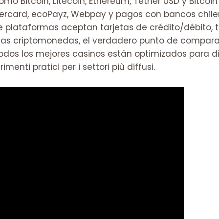
mo Bitcoin, Litecoin, Ethereum, Tether USD y Bitco
tercard, ecoPayz, Webpay y pagos con bancos chil
 plataformas aceptan tarjetas de crédito/débito, t
versas criptomonedas, el verdadero punto de compa
i todos los mejores casinos están optimizados para di
menti pratici per i settori più diffusi.