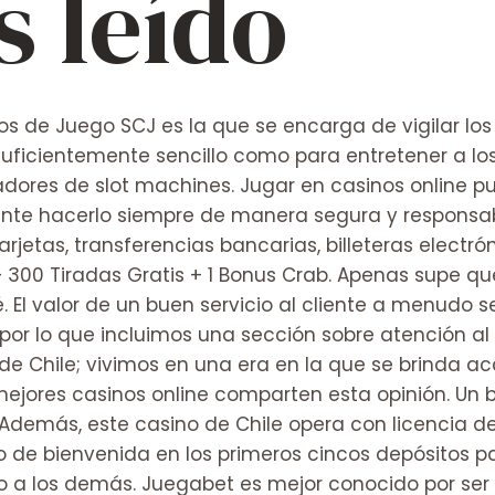
 leído
 de Juego SCJ es la que se encarga de vigilar los c
lo suficientemente sencillo como para entretener a 
adores de slot machines. Jugar en casinos online pu
nte hacerlo siempre de manera segura y responsabl
jetas, transferencias bancarias, billeteras electró
300 Tiradas Gratis + 1 Bonus Crab. Apenas supe que
. El valor de un buen servicio al cliente a menudo 
or lo que incluimos una sección sobre atención al 
 de Chile; vivimos en una era en la que se brinda a
 mejores casinos online comparten esta opinión. Un 
Además, este casino de Chile opera con licencia d
o de bienvenida en los primeros cincos depósitos p
to a los demás. Juegabet es mejor conocido por ser 