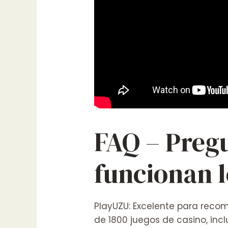
FAQ – Preg
funcionan l
PlayUZU: Excelente para reco
de 1800 juegos de casino, inc