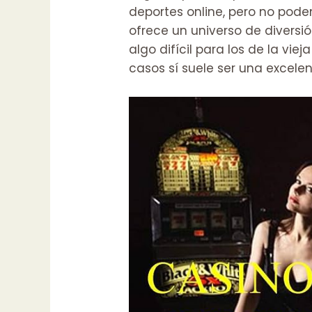
deportes online, pero no pode
ofrece un universo de diversió
algo difícil para los de la vi
casos sí suele ser una excele