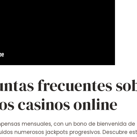
untas frecuentes s
os casinos online
mpensas mensuales, con un bono de bienvenida de h
luidos numerosos jackpots progresivos. Descubre es