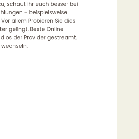
zu, schaut ihr euch besser bei
ahlungen – beispielsweise
 Vor allem
Probieren Sie dies
er gelingt. Beste Online
udios der Provider gestreamt.
 wechseln.