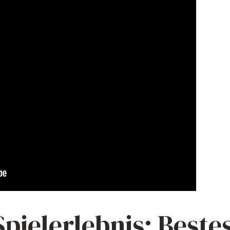
pielerlebnis: Beste