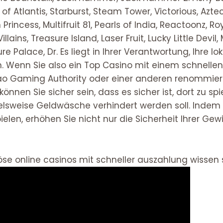
of Atlantis, Starburst, Steam Tower, Victorious, Aztec
Princess, Multifruit 81, Pearls of India, Reactoonz, 
lains, Treasure Island, Laser Fruit, Lucky Little Devil,
 Palace, Dr. Es liegt in Ihrer Verantwortung, Ihre 
en. Wenn Sie also ein Top Casino mit einem schnelle
çao Gaming Authority oder einer anderen renommier
können Sie sicher sein, dass es sicher ist, dort zu spi
ielsweise Geldwäsche verhindert werden soll. Indem 
len, erhöhen Sie nicht nur die Sicherheit Ihrer Gew