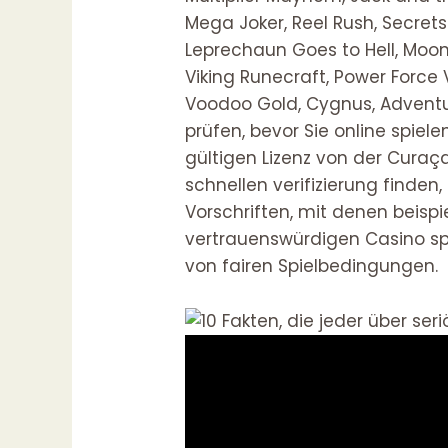
Mega Joker, Reel Rush, Secrets 
Leprechaun Goes to Hell, Moon 
Viking Runecraft, Power Force Vil
Voodoo Gold, Cygnus, Adventure
prüfen, bevor Sie online spiel
gültigen Lizenz von der Cura
schnellen verifizierung finden, 
Vorschriften, mit denen beisp
vertrauenswürdigen Casino spie
von fairen Spielbedingungen.