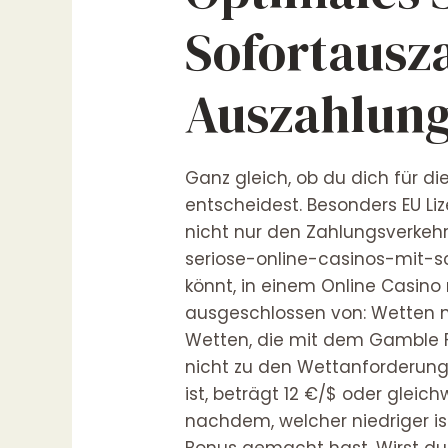
Sofortausz
Auszahlun
Ganz gleich, ob du dich für d
entscheidest. Besonders EU Liz
nicht nur den Zahlungsverkehr
seriose-online-casinos-mit-s
könnt, in einem Online Casin
ausgeschlossen von: Wetten mi
Wetten, die mit dem Gamble F
nicht zu den Wettanforderung
ist, beträgt 12 €/$ oder glei
nachdem, welcher niedriger ist
Bonus gemacht hast. Wirst du 