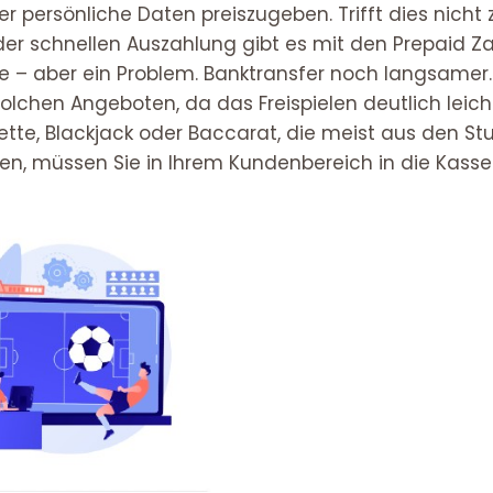
er persönliche Daten preiszugeben. Trifft dies nicht 
der schnellen Auszahlung gibt es mit den Prepaid Z
– aber ein Problem. Banktransfer noch langsamer.
olchen Angeboten, da das Freispielen deutlich leicht
ette, Blackjack oder Baccarat, die meist aus den St
n, müssen Sie in Ihrem Kundenbereich in die Kasse