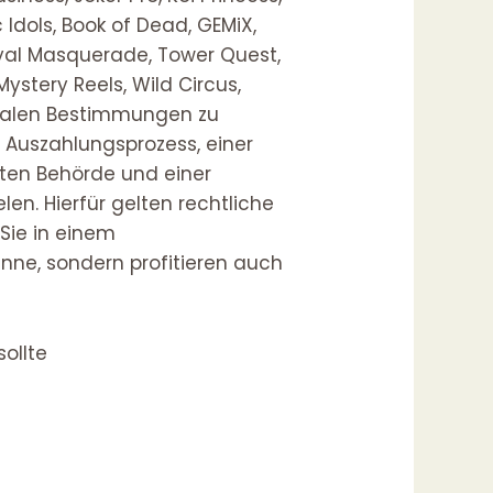
 Idols, Book of Dead, GEMiX,
Royal Masquerade, Tower Quest,
 Mystery Reels, Wild Circus,
lokalen Bestimmungen zu
n Auszahlungsprozess, einer
ten Behörde und einer
elen. Hierfür gelten rechtliche
Sie in einem
inne, sondern profitieren auch